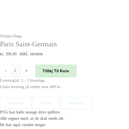
Nicklas Degn
Paris Saint-Germain
inkl. moms
kr. 200,00
-
+
Tilføj Til Kurv
Leveringtid: 1 - 3 hverdage
Gratis levering på ordrer over 499 kr.
Beksrivelse
Forfatter
Anmeldelser
PSG har købt mange dyre spillere.
Alle regner med, at de skal vinde alt.
De har også vundet meget.