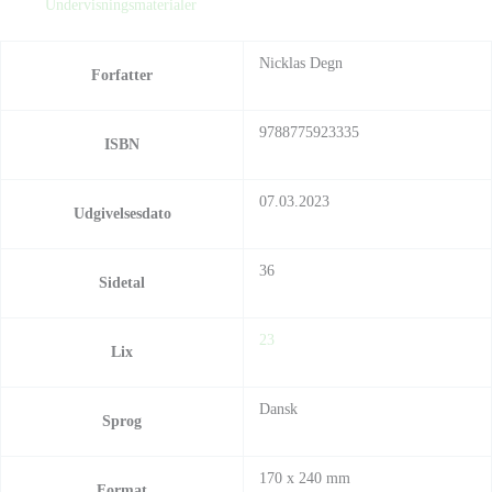
Undervisningsmaterialer
Nicklas Degn
Forfatter
9788775923335
ISBN
07.03.2023
Udgivelsesdato
36
Sidetal
23
Lix
Dansk
Sprog
170 x 240 mm
Format