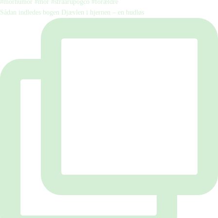
Sådan indledes bogen Djævlen i hjernen – en hudløs