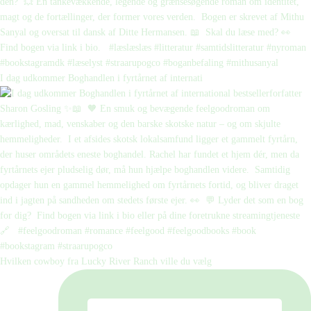
I dag udkommer Boghandlen i fyrtårnet af internati
Hvilken cowboy fra Lucky River Ranch ville du vælg