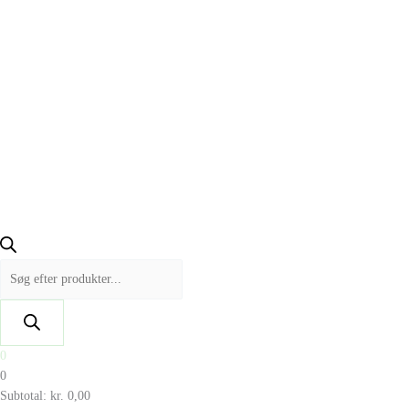
0
0
Subtotal:
kr.
0,00