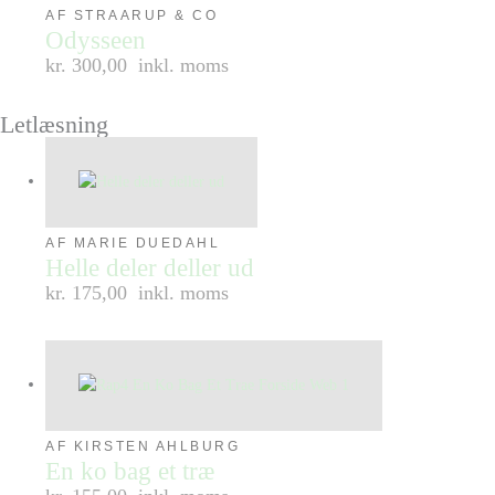
AF STRAARUP & CO
Odysseen
kr. 300,00
inkl. moms
Letlæsning
AF MARIE DUEDAHL
Helle deler deller ud
kr. 175,00
inkl. moms
AF KIRSTEN AHLBURG
En ko bag et træ