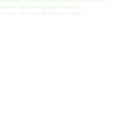
“Næste år.” To ord, som AGF-fans har levet på i år