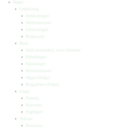
Bøger
Letlæsning
Indskolingen
Mellemtrinnet
Udskolingen
Bogkasser
Børn
Små mennesker, store drømme
Billedbøger
Faktabøger
Børneromaner
Opgavebøger
Bogpakker til børn
Unge
Fantasy
Romaner
Fagbøger
Voksne
Romance