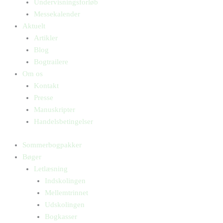
Undervisningsforløb
Messekalender
Aktuelt
Artikler
Blog
Bogtrailere
Om os
Kontakt
Presse
Manuskripter
Handelsbetingelser
Sommerbogpakker
Bøger
Letlæsning
Indskolingen
Mellemtrinnet
Udskolingen
Bogkasser