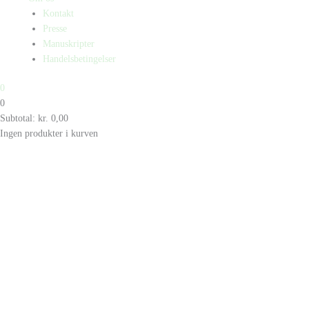
Kontakt
Presse
Manuskripter
Handelsbetingelser
0
0
Subtotal:
kr.
0,00
Ingen produkter i kurven