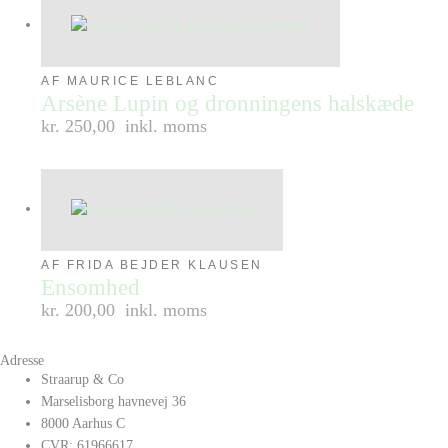
AF MAURICE LEBLANC
Arsène Lupin og dronningens halskæde
kr. 250,00
inkl. moms
AF FRIDA BEJDER KLAUSEN
Ensomhed
kr. 200,00
inkl. moms
Adresse
Straarup & Co
Marselisborg havnevej 36
8000 Aarhus C
CVR: 61966617