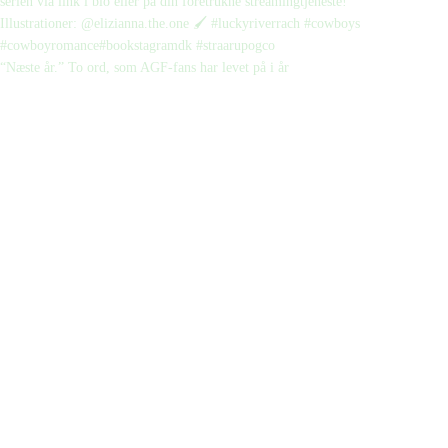
“Næste år.” To ord, som AGF-fans har levet på i år