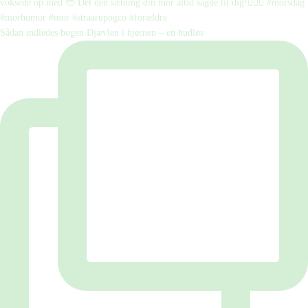
Sådan indledes bogen Djævlen i hjernen – en hudløs