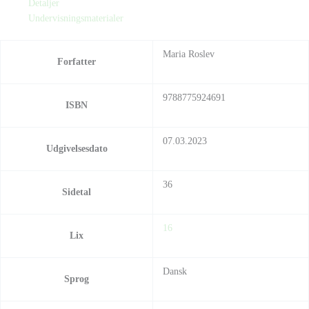
Detaljer
Undervisningsmaterialer
Maria Roslev
Forfatter
9788775924691
ISBN
07.03.2023
Udgivelsesdato
36
Sidetal
16
Lix
Dansk
Sprog