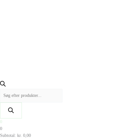
0
0
Subtotal:
kr.
0,00