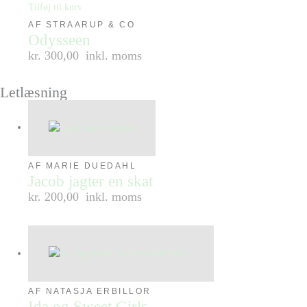
Tilføj til kurv
AF STRAARUP & CO
Odysseen
kr. 300,00
inkl. moms
Letlæsning
AF MARIE DUEDAHL
Jacob jagter en skat
kr. 200,00
inkl. moms
AF NATASJA ERBILLOR
Ida og Sweet Girls