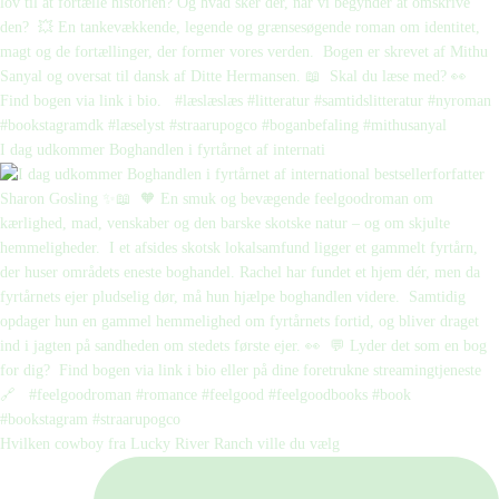
I dag udkommer Boghandlen i fyrtårnet af internati
Hvilken cowboy fra Lucky River Ranch ville du vælg