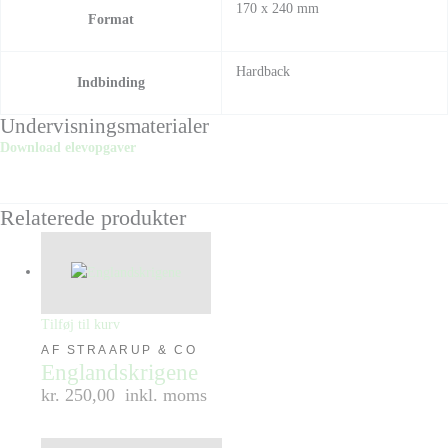
170 x 240 mm
Format
Hardback
Indbinding
Undervisningsmaterialer
Download elevopgaver
Relaterede produkter
Tilføj til kurv
AF STRAARUP & CO
Englandskrigene
kr. 250,00
inkl. moms