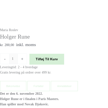
Maria Roslev
Holger Rune
inkl. moms
kr. 200,00
-
+
Tilføj Til Kurv
Leveringtid: 2 - 4 hverdage
Gratis levering på ordrer over 499 kr.
Beksrivelse
Forfatter
Anmeldelser
Det er den 6. november 2022.
Holger Rune er i finalen i Paris Masters.
Han spiller mod Novak Djokovic.