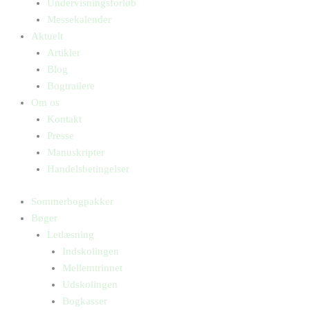
Undervisningsforløb
Messekalender
Aktuelt
Artikler
Blog
Bogtrailere
Om os
Kontakt
Presse
Manuskripter
Handelsbetingelser
Sommerbogpakker
Bøger
Letlæsning
Indskolingen
Mellemtrinnet
Udskolingen
Bogkasser