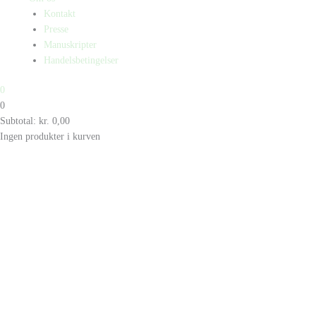
Kontakt
Presse
Manuskripter
Handelsbetingelser
0
0
Subtotal:
kr.
0,00
Ingen produkter i kurven