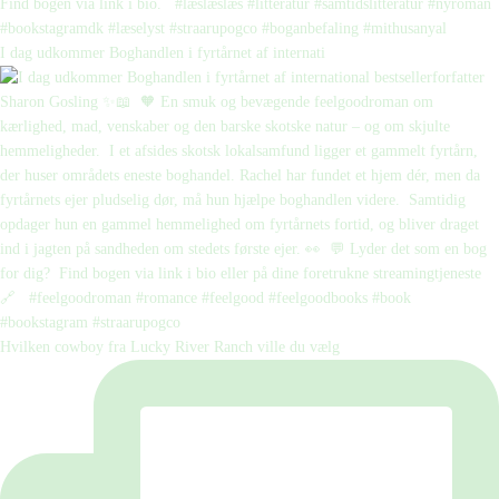
I dag udkommer Boghandlen i fyrtårnet af internati
Hvilken cowboy fra Lucky River Ranch ville du vælg