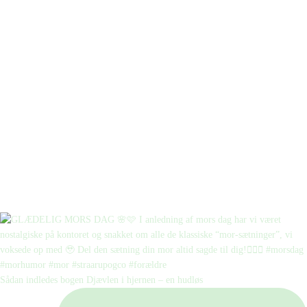
Sådan indledes bogen Djævlen i hjernen – en hudløs