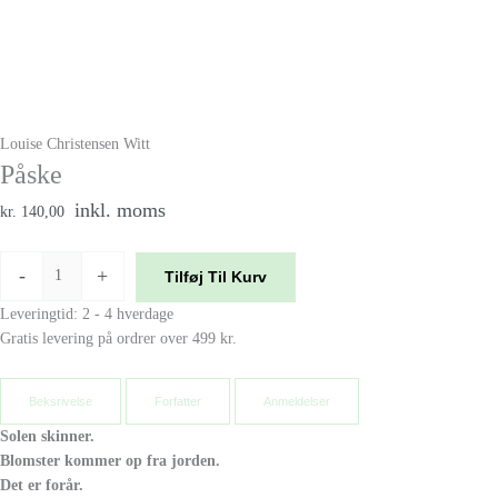
Louise Christensen Witt
Påske
inkl. moms
kr. 140,00
-
+
Tilføj Til Kurv
Leveringtid: 2 - 4 hverdage
Gratis levering på ordrer over 499 kr.
Beksrivelse
Forfatter
Anmeldelser
Solen skinner.
Blomster kommer op fra jorden.
Det er forår.