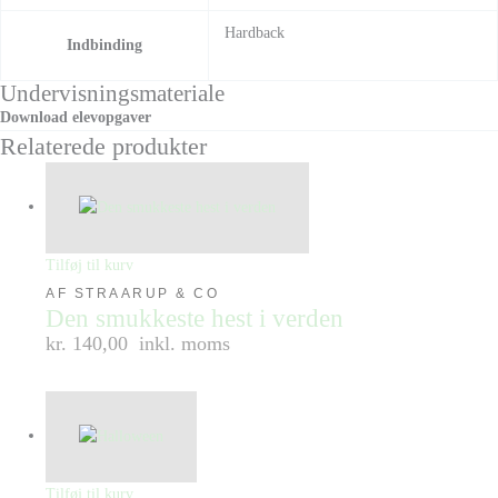
Hardback
Indbinding
Undervisningsmateriale
Download elevopgaver
Relaterede produkter
Tilføj til kurv
AF STRAARUP & CO
Den smukkeste hest i verden
kr. 140,00
inkl. moms
Tilføj til kurv