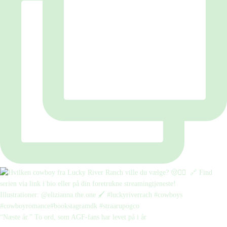
“Næste år.” To ord, som AGF-fans har levet på i år