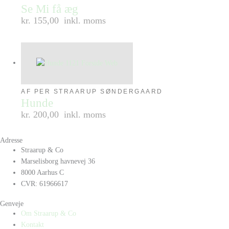
Se Mi få æg
kr. 155,00
inkl. moms
AF PER STRAARUP SØNDERGAARD
Hunde
kr. 200,00
inkl. moms
Adresse
Straarup & Co
Marselisborg havnevej 36
8000 Aarhus C
CVR: 61966617
Genveje
Om Straarup & Co
Kontakt