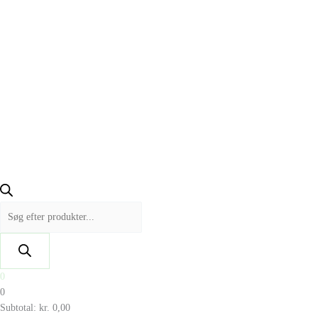
0
0
Subtotal:
kr.
0,00