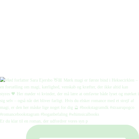
Er du klar til en roman, der udfordrer vores syn p