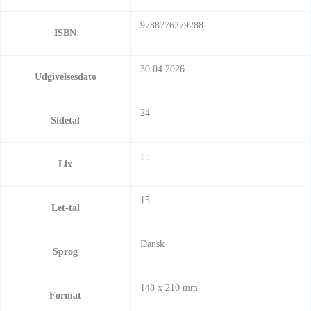
9788776279288
ISBN
30.04.2026
Udgivelsesdato
24
Sidetal
15
Lix
15
Let-tal
Dansk
Sprog
148 x 210 mm
Format