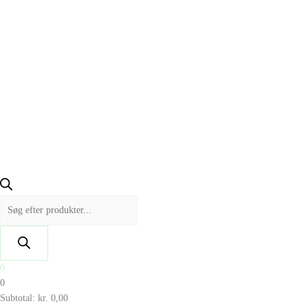
0
0
Subtotal:
kr.
0,00