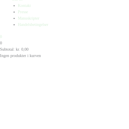
Kontakt
Presse
Manuskripter
Handelsbetingelser
0
0
Subtotal:
kr.
0,00
Ingen produkter i kurven