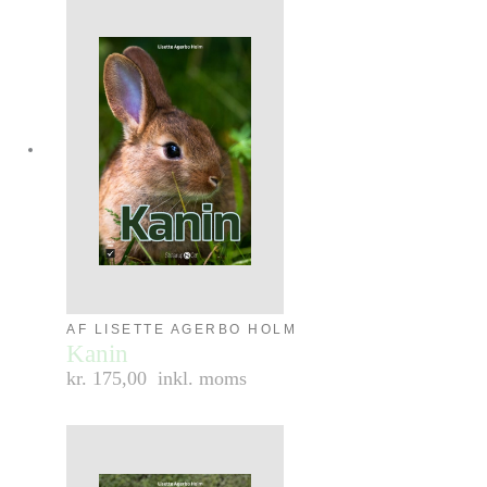
AF LISETTE AGERBO HOLM
Kanin
kr. 175,00
inkl. moms