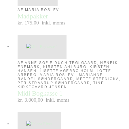
AF MARIA ROSLEV
Madpakker
kr. 175,00
inkl. moms
AF ANNE-SOFIE DUCH TEGLGAARD, HENRIK
ENEMARK, KIRSTEN AHLBURG, KIRSTEN
HANSEN, LISETTE AGERBO HOLM, LOTTE
ARBERG, MARIA ROSLEV , MARIANNE
RANDEL SØNDERGAARD, METTE STEPNICKA,
PER STRAARUP SØNDERGAARD, TINE
KIRKEGAARD JENSEN
Midi Bogkasse 1
kr. 3.000,00
inkl. moms