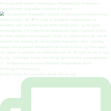
I dag udkommer Boghandlen i fyrtårnet af internati
Hvilken cowboy fra Lucky River Ranch ville du vælg