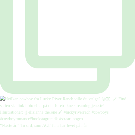
“Næste år.” To ord, som AGF-fans har levet på i år