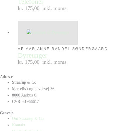
Telefoner
kr. 175,00
inkl. moms
AF MARIANNE RANDEL SØNDERGAARD
Dyreunger
kr. 175,00
inkl. moms
Adresse
Straarup & Co
Marselisborg havnevej 36
8000 Aarhus C
CVR: 61966617
Genveje
Om Straarup & Co
Kontakt