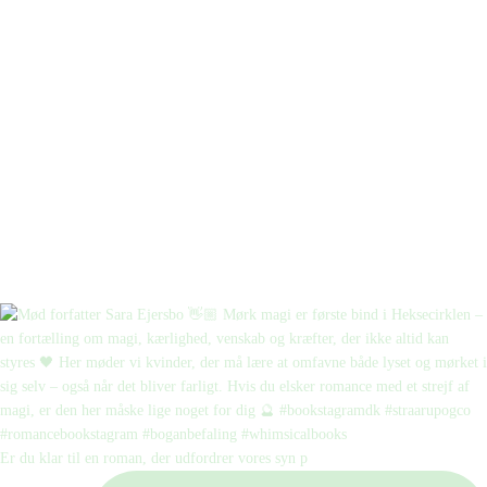
Er du klar til en roman, der udfordrer vores syn p