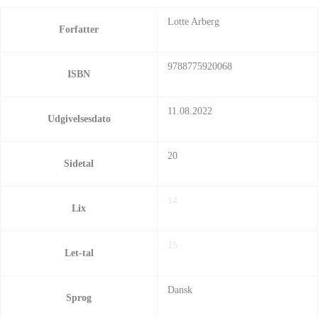
Lotte Arberg
Forfatter
9788775920068
ISBN
11.08.2022
Udgivelsesdato
20
Sidetal
14
Lix
15
Let-tal
Dansk
Sprog