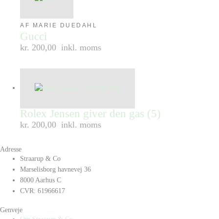
AF MARIE DUEDAHL
Gucci
kr. 200,00
inkl. moms
Rolex Jensen giver den gas (5)
kr. 200,00
inkl. moms
Adresse
Straarup & Co
Marselisborg havnevej 36
8000 Aarhus C
CVR: 61966617
Genveje