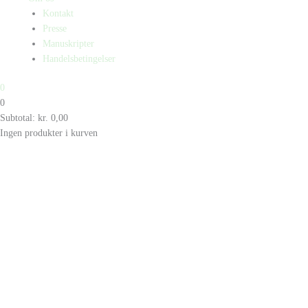
Kontakt
Presse
Manuskripter
Handelsbetingelser
0
0
Subtotal:
kr.
0,00
Ingen produkter i kurven