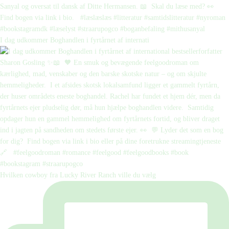
I dag udkommer Boghandlen i fyrtårnet af internati
Hvilken cowboy fra Lucky River Ranch ville du vælg