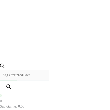
0
0
Subtotal:
kr.
0,00