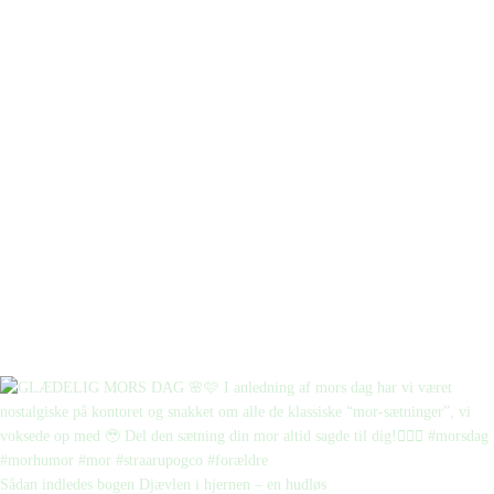
Sådan indledes bogen Djævlen i hjernen – en hudløs