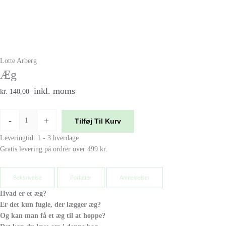
Lotte Arberg
Æg
inkl. moms
kr. 140,00
-
+
Tilføj Til Kurv
Leveringtid: 1 - 3 hverdage
Gratis levering på ordrer over 499 kr.
Beksrivelse
Forfatter
Anmeldelser
Hvad er et æg?
Er det kun fugle, der lægger æg?
Og kan man få et æg til at hoppe?