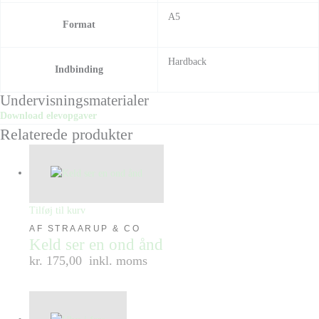
A5
Format
Hardback
Indbinding
Undervisningsmaterialer
Download elevopgaver
Relaterede produkter
Tilføj til kurv
AF STRAARUP & CO
Keld ser en ond ånd
kr. 175,00
inkl. moms