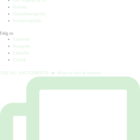
Om Straarup & Co
Kontakt
Handelsbetingelser
Privatlivspolitik
Følg os
Facebook
Instagram
LinkedIn
TikTok
UDE NU: ANTICHRISTIE 🔥⁠ ⁠ Hvad nu hvis de historie