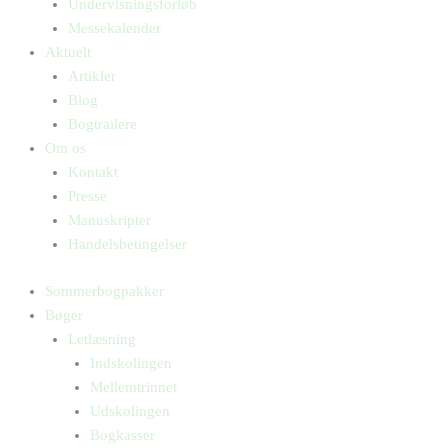
Undervisningsforløb
Messekalender
Aktuelt
Artikler
Blog
Bogtrailere
Om os
Kontakt
Presse
Manuskripter
Handelsbetingelser
Sommerbogpakker
Bøger
Letlæsning
Indskolingen
Mellemtrinnet
Udskolingen
Bogkasser