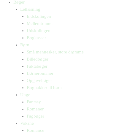
Bøger
Letlæsning
Indskolingen
Mellemtrinnet
Udskolingen
Bogkasser
Børn
Små mennesker, store drømme
Billedbøger
Faktabøger
Børneromaner
Opgavebøger
Bogpakker til børn
Unge
Fantasy
Romaner
Fagbøger
Voksne
Romance