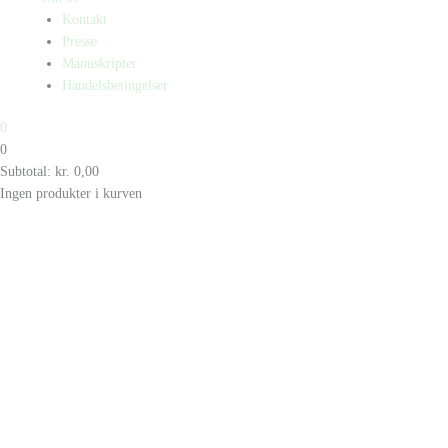
Kontakt
Presse
Manuskripter
Handelsbetingelser
0
0
Subtotal:
kr.
0,00
Ingen produkter i kurven