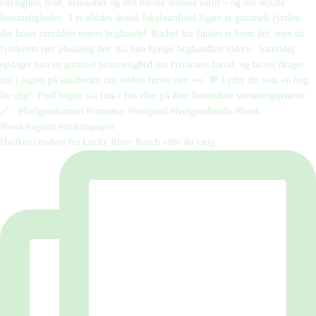
Hvilken cowboy fra Lucky River Ranch ville du vælg