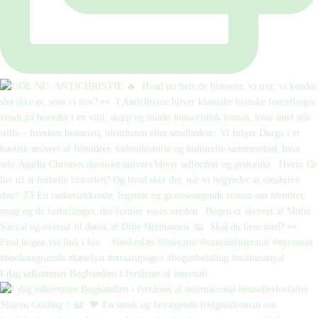
I dag udkommer Boghandlen i fyrtårnet af internati