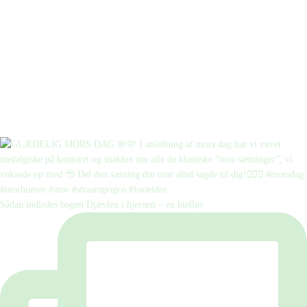
Sådan indledes bogen Djævlen i hjernen – en hudløs