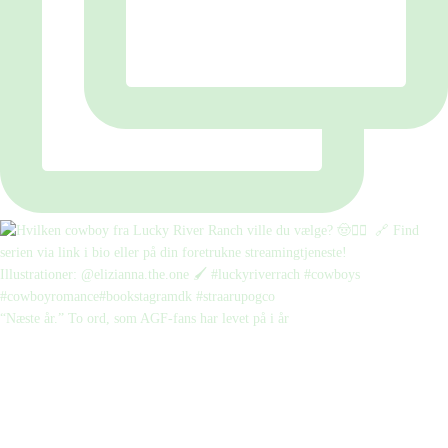
“Næste år.” To ord, som AGF-fans har levet på i år