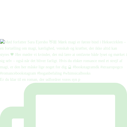
Er du klar til en roman, der udfordrer vores syn p