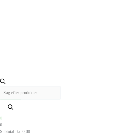
0
0
Subtotal:
kr.
0,00