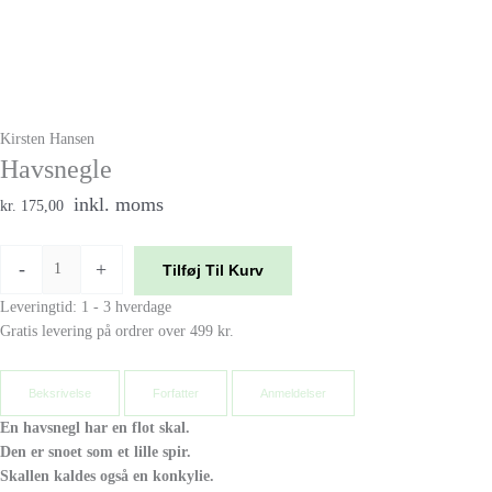
Kirsten Hansen
Havsnegle
inkl. moms
kr. 175,00
-
+
Tilføj Til Kurv
Leveringtid: 1 - 3 hverdage
Gratis levering på ordrer over 499 kr.
Beksrivelse
Forfatter
Anmeldelser
En havsnegl har en flot skal.
Den er snoet som et lille spir.
Skallen kaldes også en konkylie.