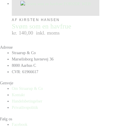
AF KIRSTEN HANSEN
Svøm som en havfrue
kr. 140,00
inkl. moms
Adresse
Straarup & Co
Marselisborg havnevej 36
8000 Aarhus C
CVR: 61966617
Genveje
Om Straarup & Co
Kontakt
Handelsbetingelser
Privatlivspolitik
Følg os
Facebook