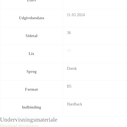
ISBN
11.03.2024
Udgivelsesdato
36
Sidetal
19
Lix
Dansk
Sprog
B5
Format
Hardback
Indbinding
Undervisningsmateriale
Download elevopgaver