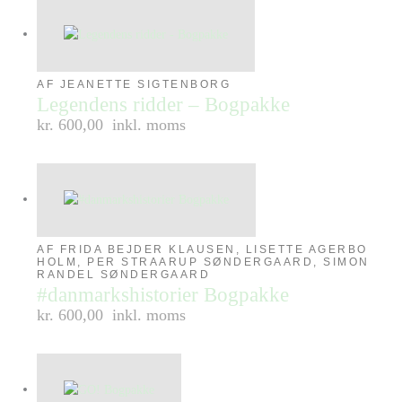
AF JEANETTE SIGTENBORG
Legendens ridder – Bogpakke
kr. 600,00
inkl. moms
AF FRIDA BEJDER KLAUSEN, LISETTE AGERBO
HOLM, PER STRAARUP SØNDERGAARD, SIMON
RANDEL SØNDERGAARD
#danmarkshistorier Bogpakke
kr. 600,00
inkl. moms