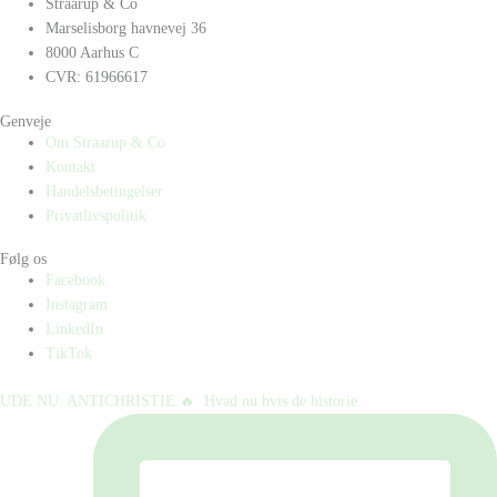
Straarup & Co
Marselisborg havnevej 36
8000 Aarhus C
CVR: 61966617
Genveje
Om Straarup & Co
Kontakt
Handelsbetingelser
Privatlivspolitik
Følg os
Facebook
Instagram
LinkedIn
TikTok
UDE NU: ANTICHRISTIE 🔥⁠ ⁠ Hvad nu hvis de historie