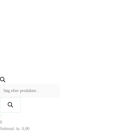
0
0
Subtotal:
kr.
0,00