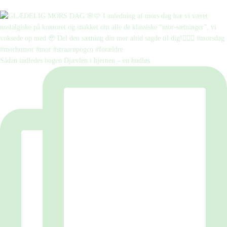
Sådan indledes bogen Djævlen i hjernen – en hudløs