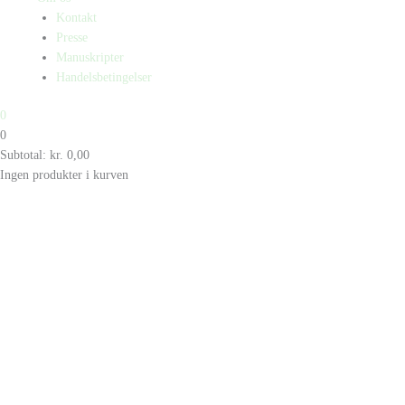
Kontakt
Presse
Manuskripter
Handelsbetingelser
0
0
Subtotal:
kr.
0,00
Ingen produkter i kurven