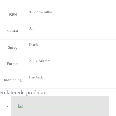
9788776274061
ISBN
32
Sidetal
Dansk
Sprog
212 x 240 mm
Format
Hardback
Indbinding
Relaterede produkter