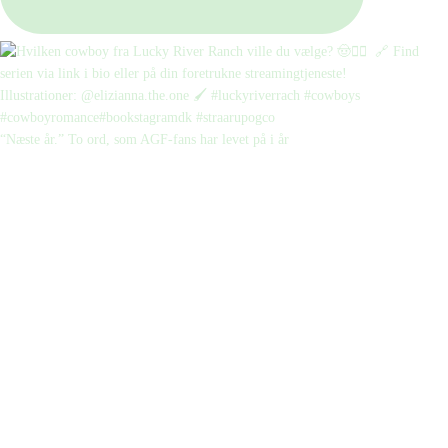
“Næste år.” To ord, som AGF-fans har levet på i år