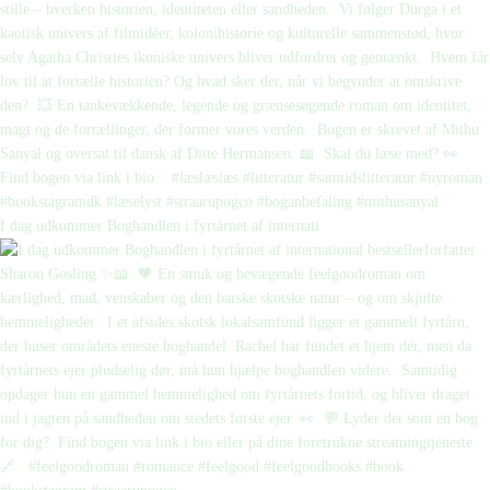
I dag udkommer Boghandlen i fyrtårnet af internati