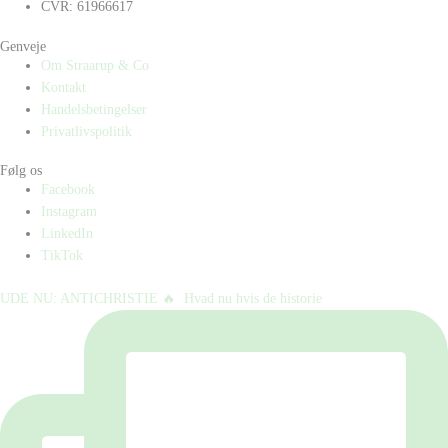
CVR: 61966617
Genveje
Om Straarup & Co
Kontakt
Handelsbetingelser
Privatlivspolitik
Følg os
Facebook
Instagram
LinkedIn
TikTok
UDE NU: ANTICHRISTIE 🔥⁠ ⁠ Hvad nu hvis de historie