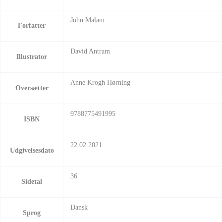
John Malam
Forfatter
David Antram
Illustrator
Anne Krogh Hørning
Oversætter
9788775491995
ISBN
22.02.2021
Udgivelsesdato
36
Sidetal
Dansk
Sprog