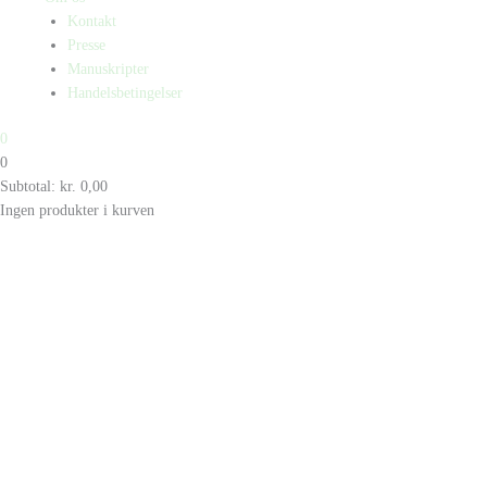
Kontakt
Presse
Manuskripter
Handelsbetingelser
0
0
Subtotal:
kr.
0,00
Ingen produkter i kurven