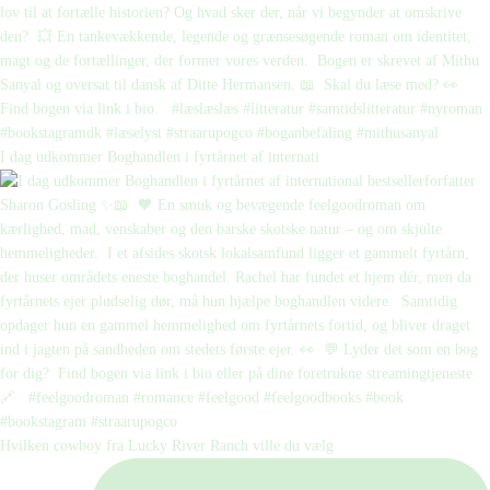
I dag udkommer Boghandlen i fyrtårnet af internati
Hvilken cowboy fra Lucky River Ranch ville du vælg