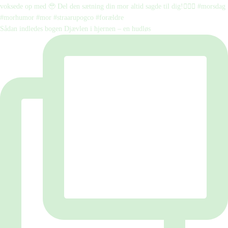
Sådan indledes bogen Djævlen i hjernen – en hudløs