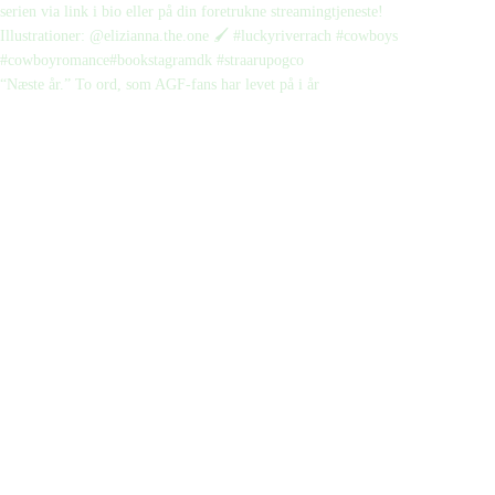
“Næste år.” To ord, som AGF-fans har levet på i år