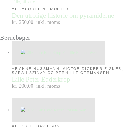
Tilføj til kurv
AF JACQUELINE MORLEY
Den utrolige historie om pyramiderne
kr. 250,00
inkl. moms
Børnebøger
AF ANNE HUSSMANN, VICTOR DICKERS-EISNER,
SARAH SZINAY OG PERNILLE GERMANSEN
Lille Peter Edderkrop
kr. 200,00
inkl. moms
AF JOY H. DAVIDSON