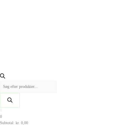
0
0
Subtotal:
kr.
0,00