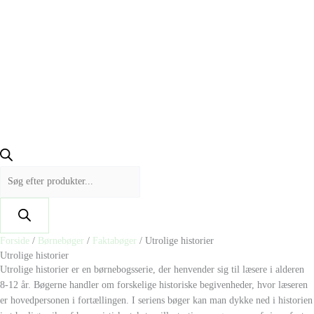
Forside
/
Børnebøger
/
Faktabøger
/ Utrolige historier
Utrolige historier
Utrolige historier er en børnebogsserie, der henvender sig til læsere i alderen
8-12 år. Bøgerne handler om forskelige historiske begivenheder, hvor læseren
er hovedpersonen i fortællingen. I seriens bøger kan man dykke ned i historien