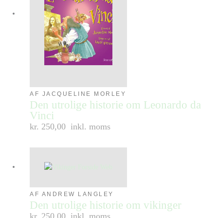
AF JACQUELINE MORLEY
Den utrolige historie om Leonardo da
Vinci
kr. 250,00
inkl. moms
AF ANDREW LANGLEY
Den utrolige historie om vikinger
kr. 250,00
inkl. moms