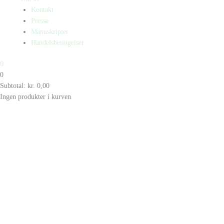
Kontakt
Presse
Manuskripter
Handelsbetingelser
0
0
Subtotal:
kr.
0,00
Ingen produkter i kurven