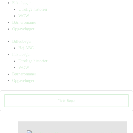
Faktabøger
Utrolige historier
WOW
Børneromaner
Opgavebøger
Billedbøger
Hej ABC
Faktabøger
Utrolige historier
WOW
Børneromaner
Opgavebøger
Filtrér Bøger