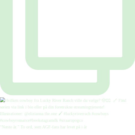
“Næste år.” To ord, som AGF-fans har levet på i år