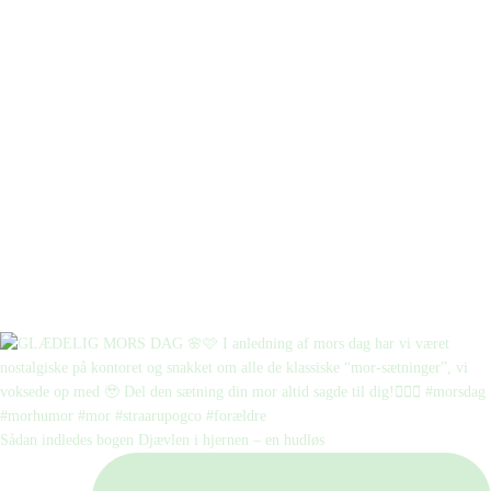
Sådan indledes bogen Djævlen i hjernen – en hudløs