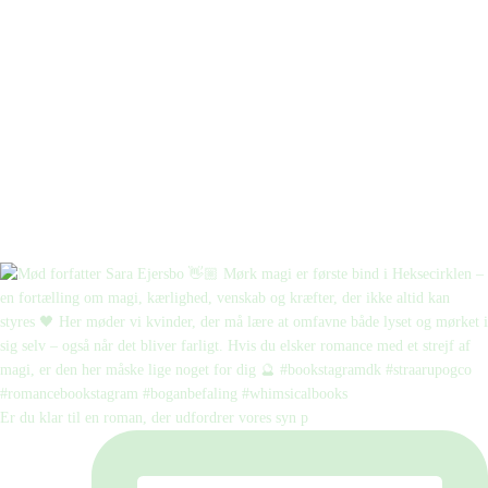
Er du klar til en roman, der udfordrer vores syn p