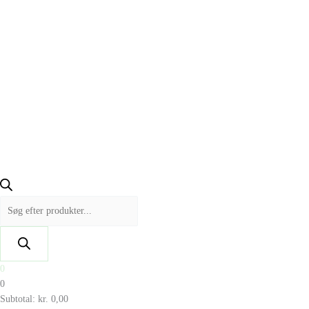
0
0
Subtotal:
kr.
0,00