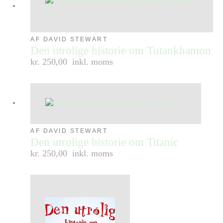
AF DAVID STEWART
Den utrolige historie om Tutankhamon
kr. 250,00
inkl. moms
AF DAVID STEWART
Den utrolige historie om Titanic
kr. 250,00
inkl. moms