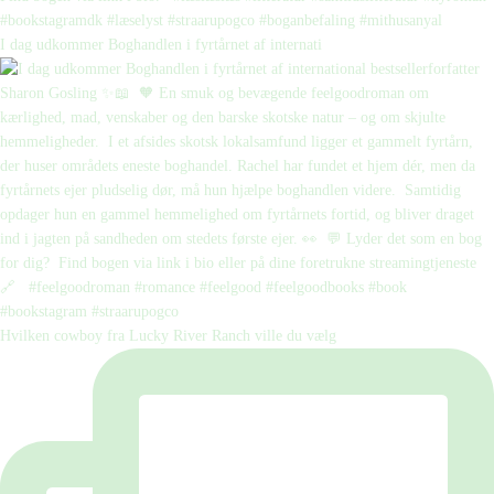
I dag udkommer Boghandlen i fyrtårnet af internati
Hvilken cowboy fra Lucky River Ranch ville du vælg