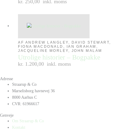
kr. 250,00
inkl. moms
AF ANDREW LANGLEY, DAVID STEWART,
FIONA MACDONALD, IAN GRAHAM,
JACQUELINE MORLEY, JOHN MALAM
Utrolige historier – Bogpakke
kr. 1.200,00
inkl. moms
Adresse
Straarup & Co
Marselisborg havnevej 36
8000 Aarhus C
CVR: 61966617
Genveje
Om Straarup & Co
Kontakt