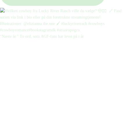
“Næste år.” To ord, som AGF-fans har levet på i år