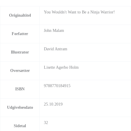
You Wouldn't Want to Be a Ninja Warrior!
Originaltitel
John Malam
Forfatter
David Antram
Illustrator
Lisette Agerbo Holm
Oversætter
9788770184915
ISBN
25.10.2019
Udgivelsesdato
32
Sidetal