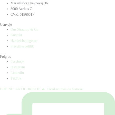
Marselisborg havnevej 36
8000 Aarhus C
CVR: 61966617
Genveje
Om Straarup & Co
Kontakt
Handelsbetingelser
Privatlivspolitik
Følg os
Facebook
Instagram
LinkedIn
TikTok
UDE NU: ANTICHRISTIE 🔥⁠ ⁠ Hvad nu hvis de historie