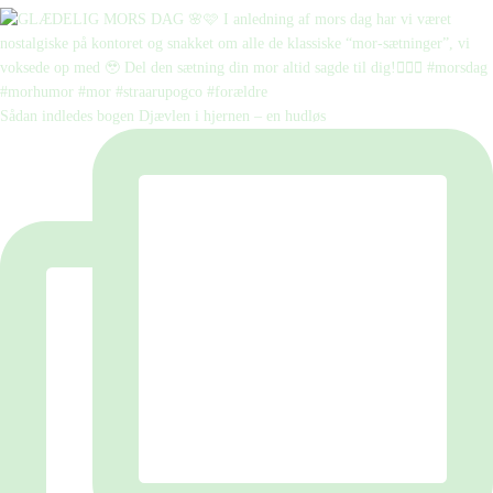
Sådan indledes bogen Djævlen i hjernen – en hudløs