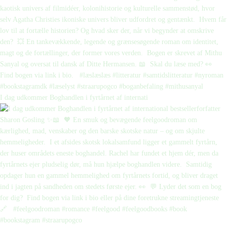
I dag udkommer Boghandlen i fyrtårnet af internati