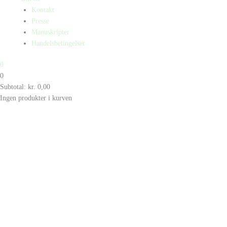
Kontakt
Presse
Manuskripter
Handelsbetingelser
0
0
Subtotal:
kr.
0,00
Ingen produkter i kurven