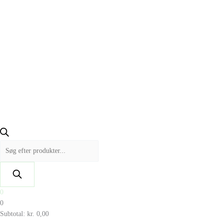
0
0
Subtotal:
kr.
0,00