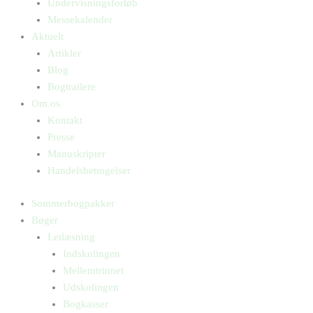
Undervisningsforløb
Messekalender
Aktuelt
Artikler
Blog
Bogtrailere
Om os
Kontakt
Presse
Manuskripter
Handelsbetingelser
Sommerbogpakker
Bøger
Letlæsning
Indskolingen
Mellemtrinnet
Udskolingen
Bogkasser