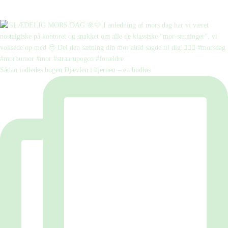
Sådan indledes bogen Djævlen i hjernen – en hudløs