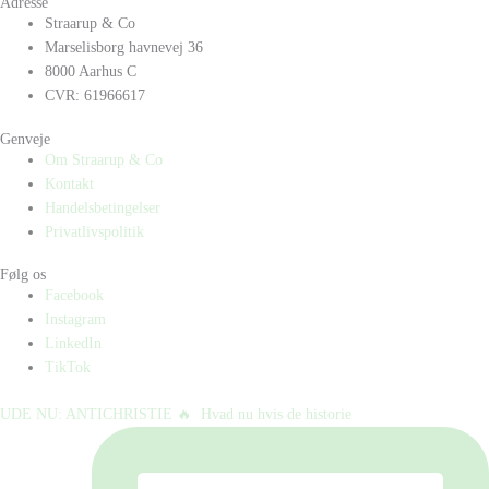
Adresse
Straarup & Co
Marselisborg havnevej 36
8000 Aarhus C
CVR: 61966617
Genveje
Om Straarup & Co
Kontakt
Handelsbetingelser
Privatlivspolitik
Følg os
Facebook
Instagram
LinkedIn
TikTok
UDE NU: ANTICHRISTIE 🔥⁠ ⁠ Hvad nu hvis de historie