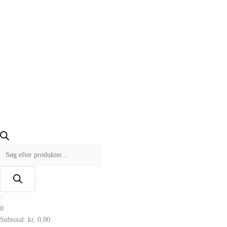
0
0
Subtotal:
kr.
0,00