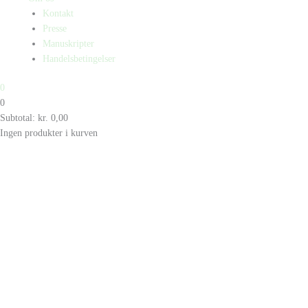
Kontakt
Presse
Manuskripter
Handelsbetingelser
0
0
Subtotal:
kr.
0,00
Ingen produkter i kurven