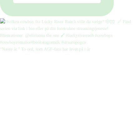
“Næste år.” To ord, som AGF-fans har levet på i år