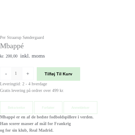
Per Straarup Søndergaard
Mbappé
inkl. moms
kr. 200,00
-
+
Tilføj Til Kurv
Leveringtid: 2 - 4 hverdage
Gratis levering på ordrer over 499 kr.
Beksrivelse
Forfatter
Anmeldelser
Mbappé er en af de bedste fodboldspillere i verden.
Han scorer masser af mål for Frankrig
og for sin klub, Real Madrid.