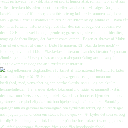
I dag udkommer Boghandlen i fyrtårnet af internati