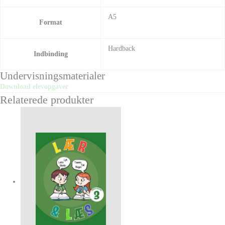
A5
Format
Hardback
Indbinding
Undervisningsmaterialer
Download elevopgaver
Relaterede produkter