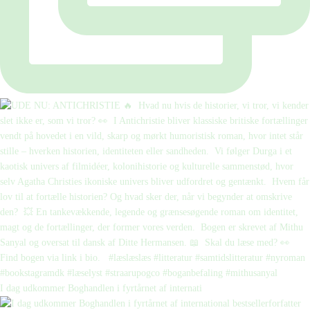
I dag udkommer Boghandlen i fyrtårnet af internati