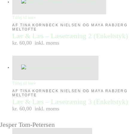
Tilføj til kurv
AF TINA KORNBECK NIELSEN OG MAYA RABJERG
MELTOFTE
Lær & Læs – Læsetræning 2 (Enkeltstyk)
kr. 60,00
inkl. moms
Tilføj til kurv
AF TINA KORNBECK NIELSEN OG MAYA RABJERG
MELTOFTE
Lær & Læs – Læsetræning 3 (Enkeltstyk)
kr. 60,00
inkl. moms
Jesper Tom-Petersen