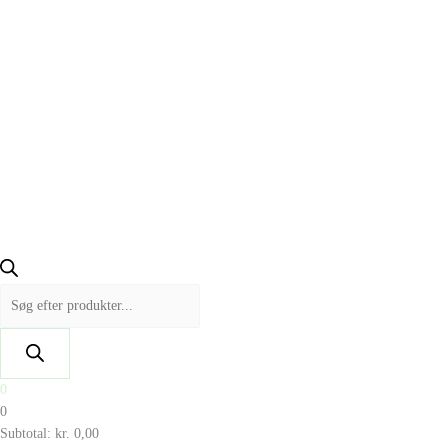
0
0
Subtotal:
kr.
0,00