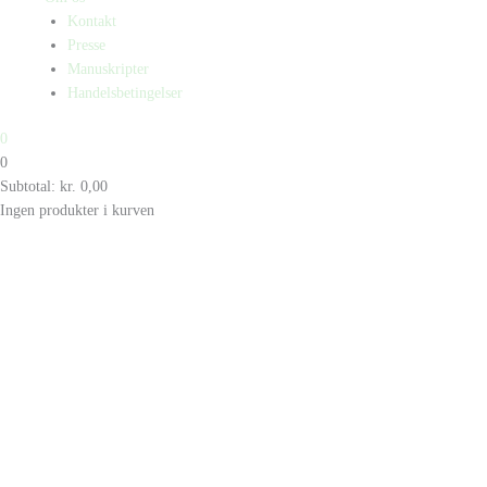
Kontakt
Presse
Manuskripter
Handelsbetingelser
0
0
Subtotal:
kr.
0,00
Ingen produkter i kurven