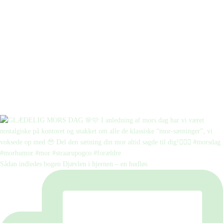
Sådan indledes bogen Djævlen i hjernen – en hudløs