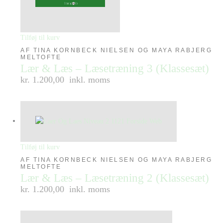
Tilføj til kurv
AF TINA KORNBECK NIELSEN OG MAYA RABJERG
MELTOFTE
Lær & Læs – Læsetræning 3 (Klassesæt)
kr. 1.200,00
inkl. moms
Tilføj til kurv
AF TINA KORNBECK NIELSEN OG MAYA RABJERG
MELTOFTE
Lær & Læs – Læsetræning 2 (Klassesæt)
kr. 1.200,00
inkl. moms