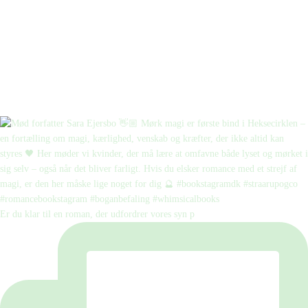
Er du klar til en roman, der udfordrer vores syn p