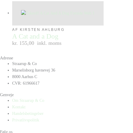
AF KIRSTEN AHLBURG
A Cat and a Dog
kr. 155,00
inkl. moms
Adresse
Straarup & Co
Marselisborg havnevej 36
8000 Aarhus C
CVR: 61966617
Genveje
Om Straarup & Co
Kontakt
Handelsbetingelser
Privatlivspolitik
Følg os