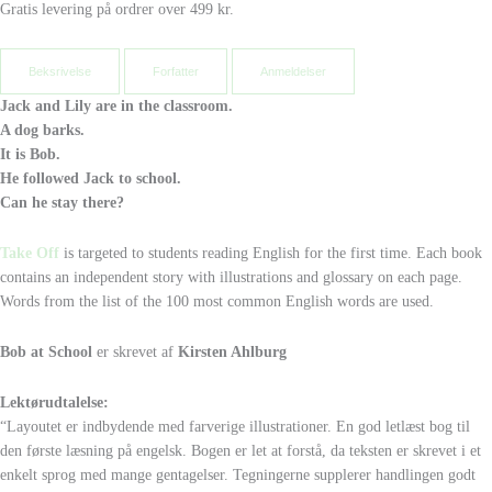
Gratis levering på ordrer over 499 kr.
Beksrivelse
Forfatter
Anmeldelser
Jack and Lily are in the classroom.
A dog barks.
It is Bob.
He followed Jack to school.
Can he stay there?
Take Off
is targeted to students reading English for the first time. Each book
contains an independent story with illustrations and glossary on each page.
Words from the list of the 100 most common English words are used.
Bob at School
er skrevet af
Kirsten Ahlburg
Lektørudtalelse:
“Layoutet er indbydende med farverige illustrationer. En god letlæst bog til
den første læsning på engelsk. Bogen er let at forstå, da teksten er skrevet i et
enkelt sprog med mange gentagelser. Tegningerne supplerer handlingen godt