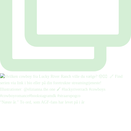
“Næste år.” To ord, som AGF-fans har levet på i år