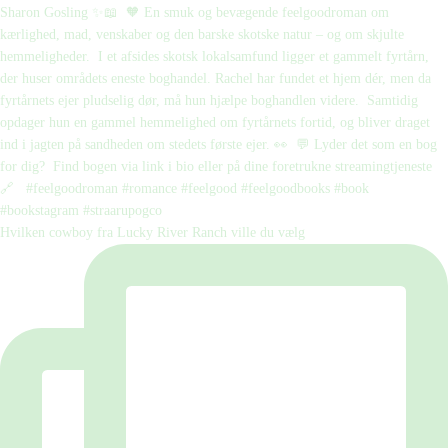
Hvilken cowboy fra Lucky River Ranch ville du vælg