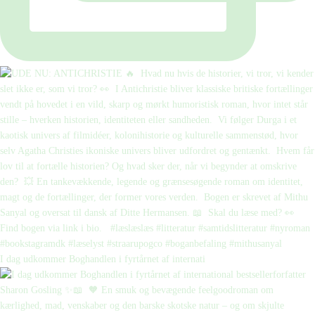
I dag udkommer Boghandlen i fyrtårnet af internati