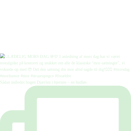
Sådan indledes bogen Djævlen i hjernen – en hudløs