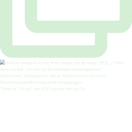
“Næste år.” To ord, som AGF-fans har levet på i år