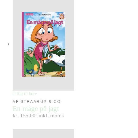
Tilføj til kurv
AF STRAARUP & CO
En måge på jagt
kr. 155,00
inkl. moms