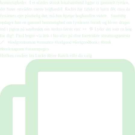
Hvilken cowboy fra Lucky River Ranch ville du vælg