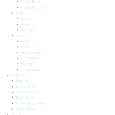
Opgavebøger
Bogpakker til børn
Unge
Fantasy
Romaner
Fagbøger
Voksne
Romance
Krimier
Skønlitteratur
True Stories
Fagbøger
Undervisning
Til lærere
Bogkasser
Lix og let-tal
Universlæsning
Elevopgaver
Undervisningsforløb
Messekalender
Aktuelt