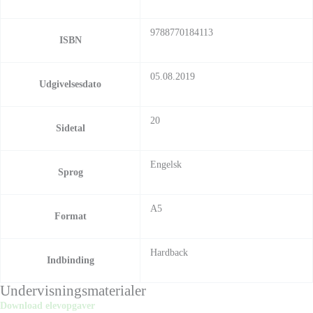
9788770184113
ISBN
05.08.2019
Udgivelsesdato
20
Sidetal
Engelsk
Sprog
A5
Format
Hardback
Indbinding
Undervisningsmaterialer
Download elevopgaver