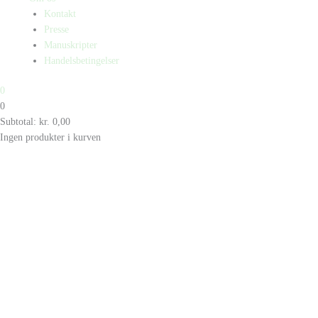
Kontakt
Presse
Manuskripter
Handelsbetingelser
0
0
Subtotal:
kr.
0,00
Ingen produkter i kurven