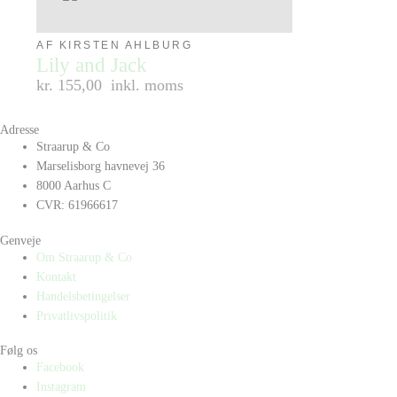
AF KIRSTEN AHLBURG
Lily and Jack
kr. 155,00
inkl. moms
Adresse
Straarup & Co
Marselisborg havnevej 36
8000 Aarhus C
CVR: 61966617
Genveje
Om Straarup & Co
Kontakt
Handelsbetingelser
Privatlivspolitik
Følg os
Facebook
Instagram