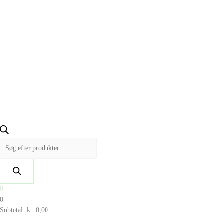
0
0
Subtotal:
kr.
0,00