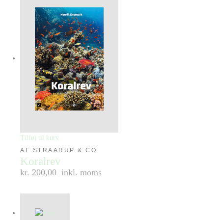
Tilføj til kurv
AF STRAARUP & CO
Koralrev
kr. 200,00
inkl. moms