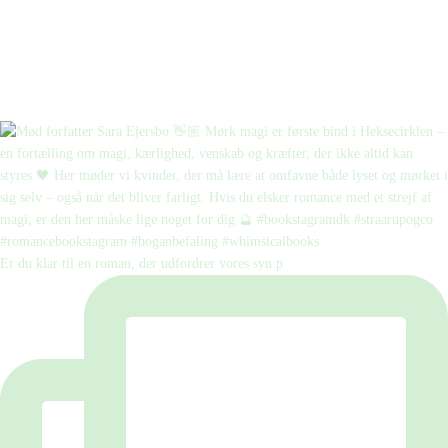
Er du klar til en roman, der udfordrer vores syn p