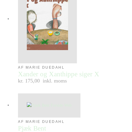
AF MARIE DUEDAHL
Xander og Xanthippe siger X
kr. 175,00
inkl. moms
AF MARIE DUEDAHL
Pjæk Bent