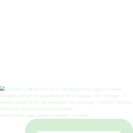
Sådan indledes bogen Djævlen i hjernen – en hudløs