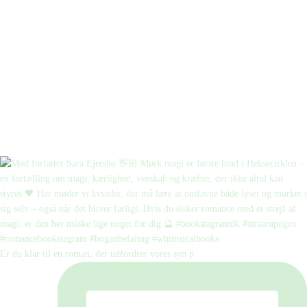
Er du klar til en roman, der udfordrer vores syn p