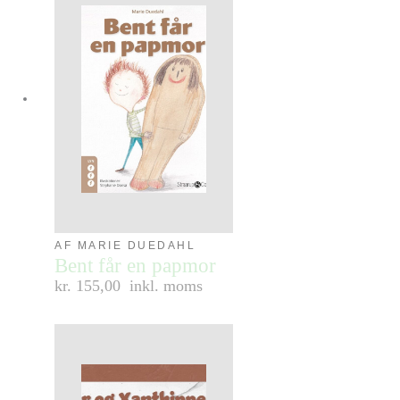
AF MARIE DUEDAHL
Bent får en papmor
kr. 155,00
inkl. moms