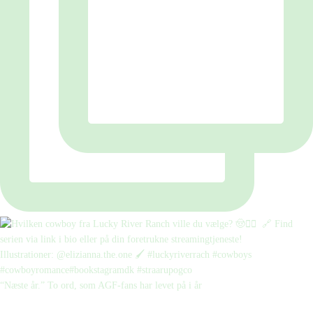
“Næste år.” To ord, som AGF-fans har levet på i år