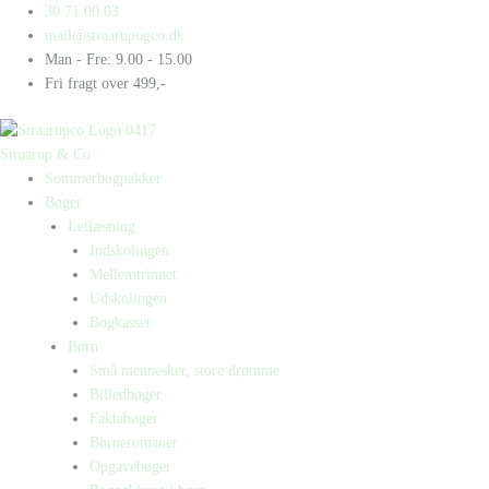
Gå
Products
Products
30 71 00 03
til
search
search
mail@straarupogco.dk
indholdet
Man - Fre: 9.00 - 15.00
Fri fragt over 499,-
Straarup & Co
Sommerbogpakker
Bøger
Letlæsning
Indskolingen
Mellemtrinnet
Udskolingen
Bogkasser
Børn
Små mennesker, store drømme
Billedbøger
Faktabøger
Børneromaner
Opgavebøger