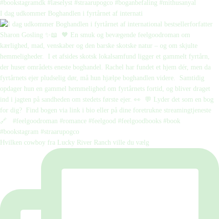
I dag udkommer Boghandlen i fyrtårnet af internati
Hvilken cowboy fra Lucky River Ranch ville du vælg