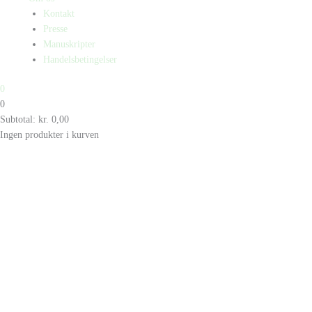
Kontakt
Presse
Manuskripter
Handelsbetingelser
0
0
Subtotal:
kr.
0,00
Ingen produkter i kurven