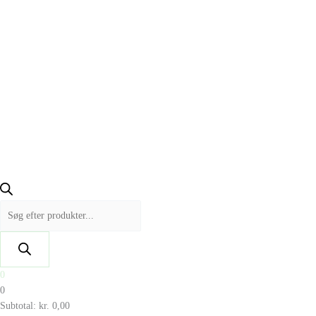
0
0
Subtotal:
kr.
0,00