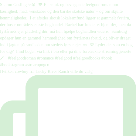
Hvilken cowboy fra Lucky River Ranch ville du vælg