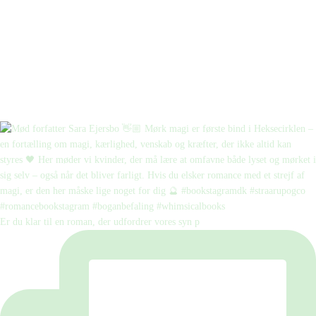
Er du klar til en roman, der udfordrer vores syn p