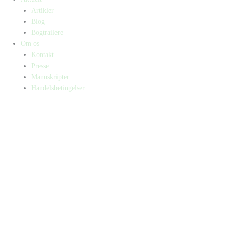
Artikler
Blog
Bogtrailere
Om os
Kontakt
Presse
Manuskripter
Handelsbetingelser
SKIFT TIL ERHVERVSKUNDE