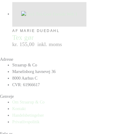
AF MARIE DUEDAHL
Tex gør
kr. 155,00
inkl. moms
Adresse
Straarup & Co
Marselisborg havnevej 36
8000 Aarhus C
CVR: 61966617
Genveje
Om Straarup & Co
Kontakt
Handelsbetingelser
Privatlivspolitik
Følg os