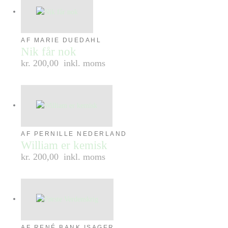
AF MARIE DUEDAHL
Nik får nok
kr. 200,00
inkl. moms
AF PERNILLE NEDERLAND
William er kemisk
kr. 200,00
inkl. moms
AF RENÉ BANK ISAGER