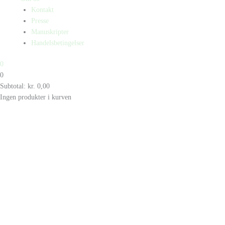
Kontakt
Presse
Manuskripter
Handelsbetingelser
0
0
Subtotal:
kr.
0,00
Ingen produkter i kurven