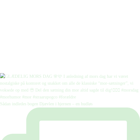
Sådan indledes bogen Djævlen i hjernen – en hudløs