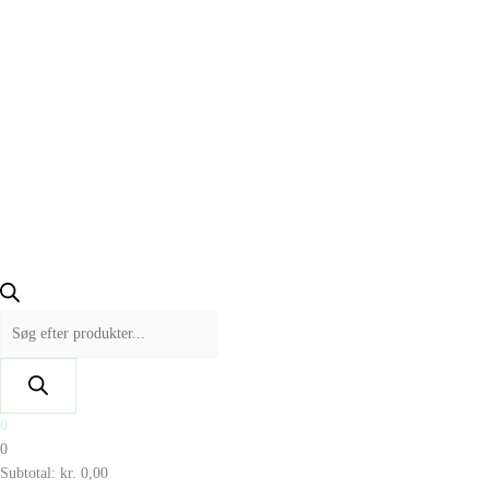
0
0
Subtotal:
kr.
0,00