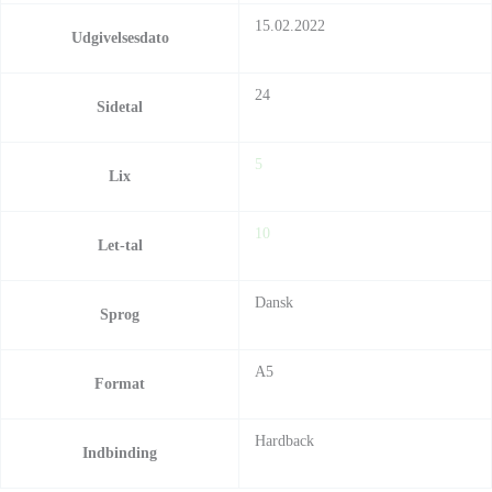
15.02.2022
Udgivelsesdato
24
Sidetal
5
Lix
10
Let-tal
Dansk
Sprog
A5
Format
Hardback
Indbinding