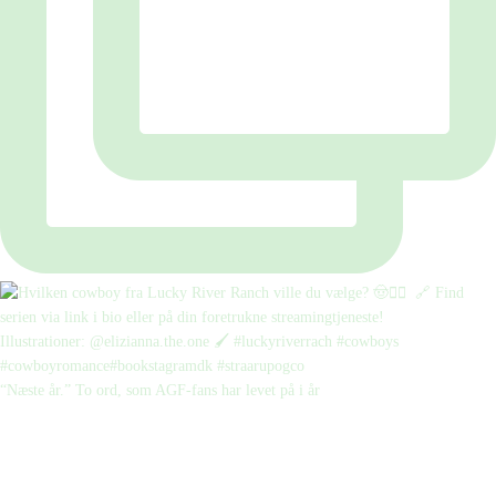
“Næste år.” To ord, som AGF-fans har levet på i år