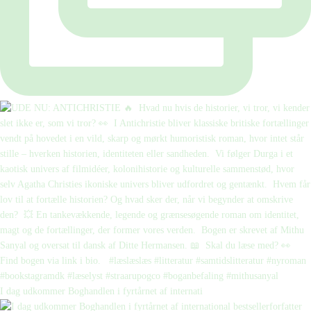
I dag udkommer Boghandlen i fyrtårnet af internati