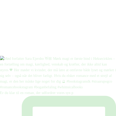
Er du klar til en roman, der udfordrer vores syn p