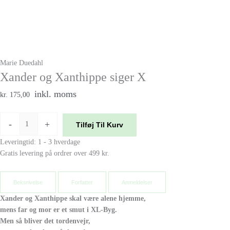
Marie Duedahl
Xander og Xanthippe siger X
inkl. moms
kr. 175,00
-
+
Tilføj Til Kurv
Leveringtid: 1 - 3 hverdage
Gratis levering på ordrer over 499 kr.
Beksrivelse
Forfatter
Anmeldelser
Xander og Xanthippe skal være alene hjemme,
mens far og mor er et smut i XL-Byg.
Men så bliver det tordenvejr,