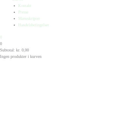
Kontakt
Presse
Manuskripter
Handelsbetingelser
0
0
Subtotal:
kr.
0,00
Ingen produkter i kurven