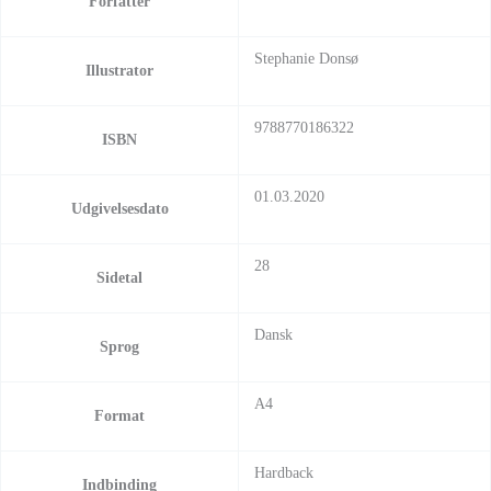
Forfatter
Stephanie Donsø
Illustrator
9788770186322
ISBN
01.03.2020
Udgivelsesdato
28
Sidetal
Dansk
Sprog
A4
Format
Hardback
Indbinding