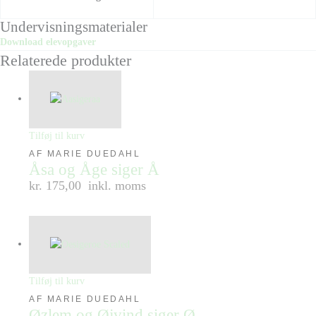
Undervisningsmaterialer
Download elevopgaver
Relaterede produkter
Tilføj til kurv
AF MARIE DUEDAHL
Åsa og Åge siger Å
kr. 175,00
inkl. moms
Tilføj til kurv
AF MARIE DUEDAHL
Øzlem og Øjvind siger Ø