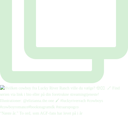
“Næste år.” To ord, som AGF-fans har levet på i år