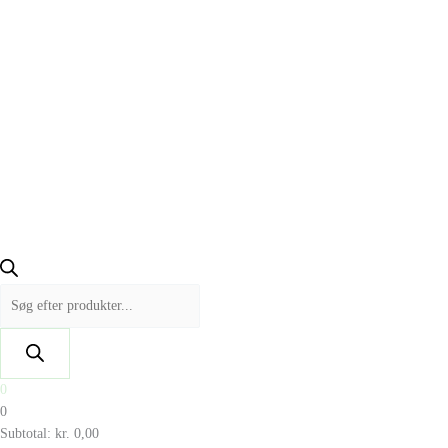
0
0
Subtotal:
kr.
0,00