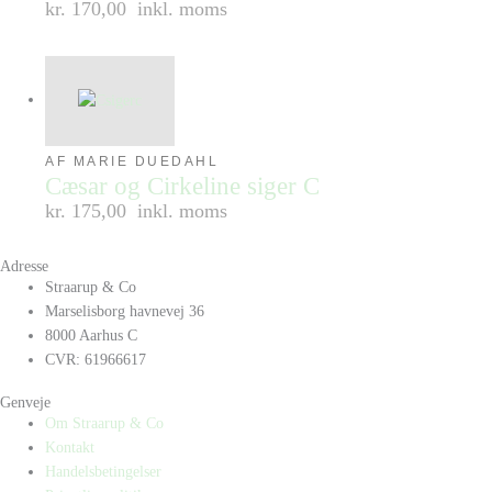
kr. 170,00
inkl. moms
AF MARIE DUEDAHL
Cæsar og Cirkeline siger C
kr. 175,00
inkl. moms
Adresse
Straarup & Co
Marselisborg havnevej 36
8000 Aarhus C
CVR: 61966617
Genveje
Om Straarup & Co
Kontakt
Handelsbetingelser