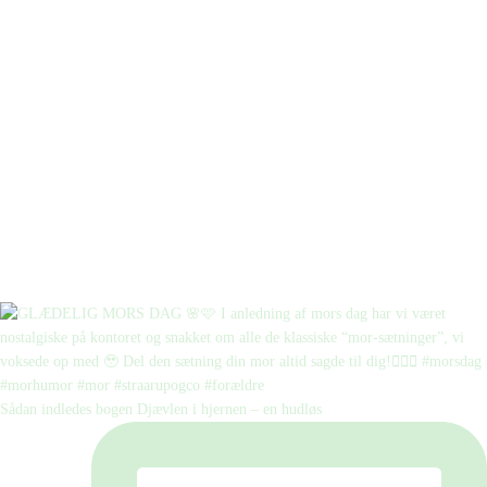
Sådan indledes bogen Djævlen i hjernen – en hudløs