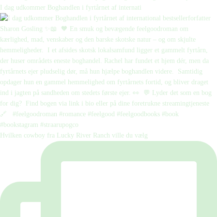
I dag udkommer Boghandlen i fyrtårnet af internati
Hvilken cowboy fra Lucky River Ranch ville du vælg