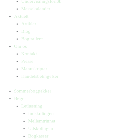
Undervisningsforløb
Messekalender
Aktuelt
Artikler
Blog
Bogtrailere
Om os
Kontakt
Presse
Manuskripter
Handelsbetingelser
Sommerbogpakker
Bøger
Letlæsning
Indskolingen
Mellemtrinnet
Udskolingen
Bogkasser