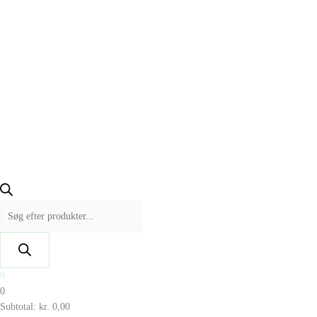
0
0
Subtotal:
kr.
0,00