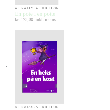
AF NATASJA ERBILLOR
En pote i en potte
kr. 175,00
inkl. moms
AF NATASJA ERBILLOR