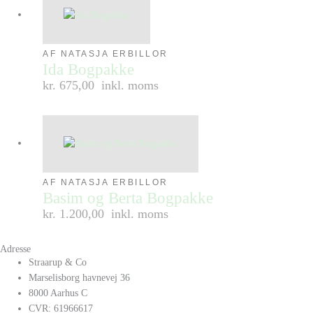
AF NATASJA ERBILLOR
Ida Bogpakke
kr. 675,00
inkl. moms
AF NATASJA ERBILLOR
Basim og Berta Bogpakke
kr. 1.200,00
inkl. moms
Adresse
Straarup & Co
Marselisborg havnevej 36
8000 Aarhus C
CVR: 61966617