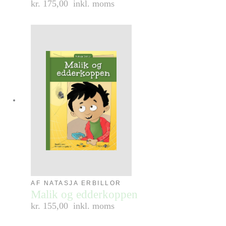
kr. 175,00
inkl. moms
AF NATASJA ERBILLOR
Malik og edderkoppen
kr. 155,00
inkl. moms