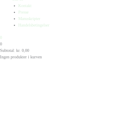
Kontakt
Presse
Manuskripter
Handelsbetingelser
0
0
Subtotal:
kr.
0,00
Ingen produkter i kurven