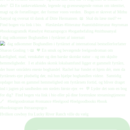
I dag udkommer Boghandlen i fyrtårnet af internati
Hvilken cowboy fra Lucky River Ranch ville du vælg