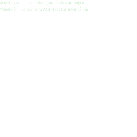
“Næste år.” To ord, som AGF-fans har levet på i år