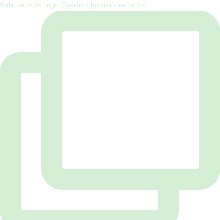
Sådan indledes bogen Djævlen i hjernen – en hudløs