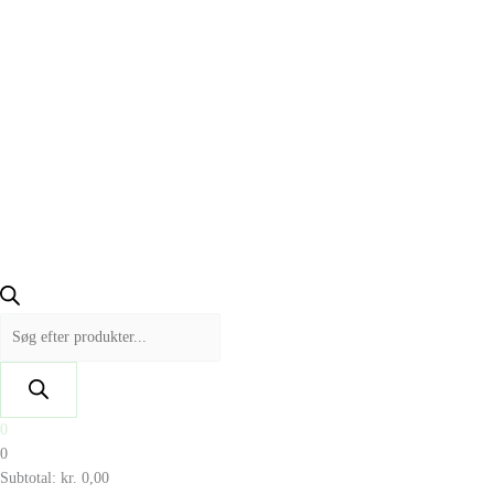
0
0
Subtotal:
kr.
0,00