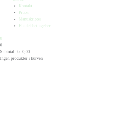
Kontakt
Presse
Manuskripter
Handelsbetingelser
0
0
Subtotal:
kr.
0,00
Ingen produkter i kurven