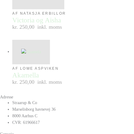
AF NATASJA ERBILLOR
Victoria og Aisha
kr. 250,00
inkl. moms
AF LOWE ASPVIKEN
Akamella
kr. 250,00
inkl. moms
Adresse
Straarup & Co
Marselisborg havnevej 36
8000 Aarhus C
CVR: 61966617