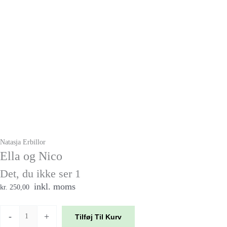
Natasja Erbillor
Ella og Nico
Det, du ikke ser 1
inkl. moms
kr. 250,00
-
+
Tilføj Til Kurv