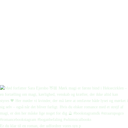
Er du klar til en roman, der udfordrer vores syn p