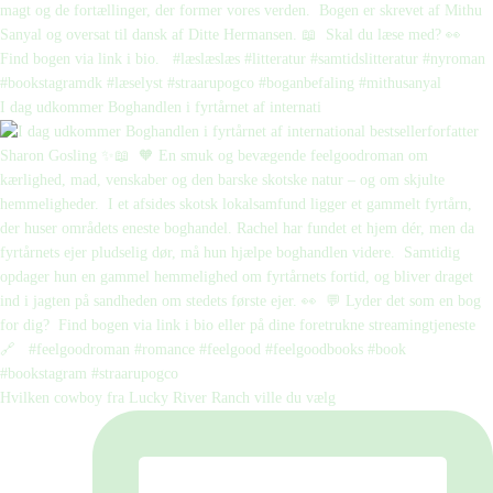
I dag udkommer Boghandlen i fyrtårnet af internati
Hvilken cowboy fra Lucky River Ranch ville du vælg