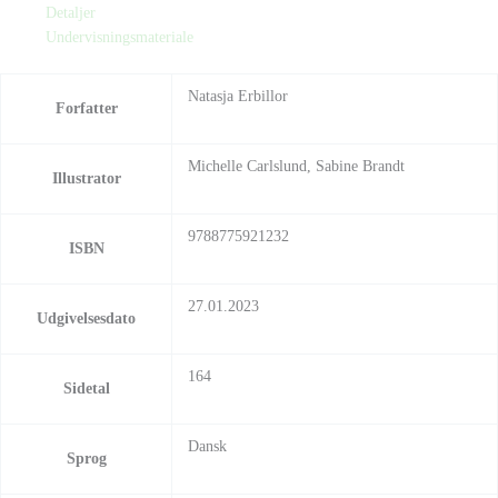
Detaljer
Undervisningsmateriale
Natasja Erbillor
Forfatter
Michelle Carlslund, Sabine Brandt
Illustrator
9788775921232
ISBN
27.01.2023
Udgivelsesdato
164
Sidetal
Dansk
Sprog