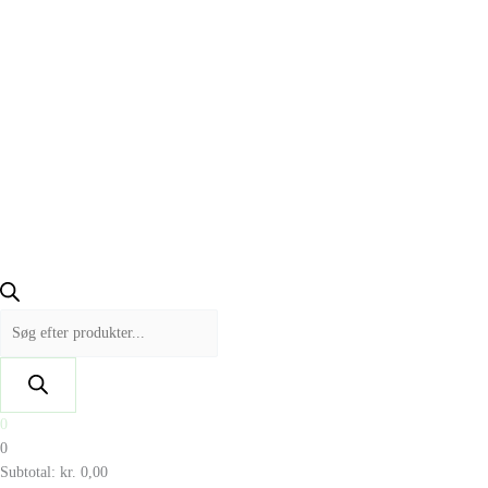
0
0
Subtotal:
kr.
0,00