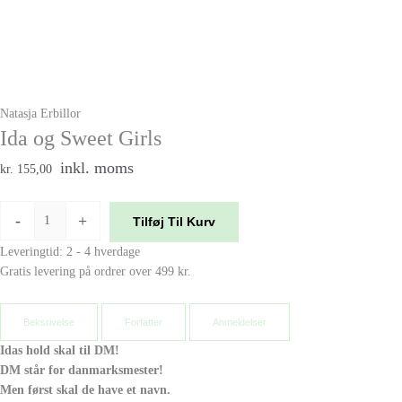
Natasja Erbillor
Ida og Sweet Girls
inkl. moms
kr. 155,00
-
+
Tilføj Til Kurv
Leveringtid: 2 - 4 hverdage
Gratis levering på ordrer over 499 kr.
Beksrivelse
Forfatter
Anmeldelser
Idas hold skal til DM!
DM står for danmarksmester!
Men først skal de have et navn.