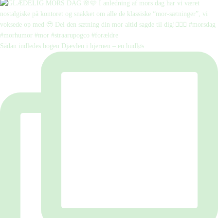
Sådan indledes bogen Djævlen i hjernen – en hudløs