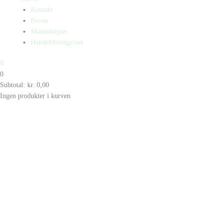
Kontakt
Presse
Manuskripter
Handelsbetingelser
0
0
Subtotal:
kr.
0,00
Ingen produkter i kurven