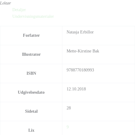
Lektør
Detaljer
Undervisningsmaterialer
Natasja Erbillor
Forfatter
Mette-Kirstine Bak
Illustrator
9788770180993
ISBN
12.10.2018
Udgivelsesdato
28
Sidetal
9
Lix