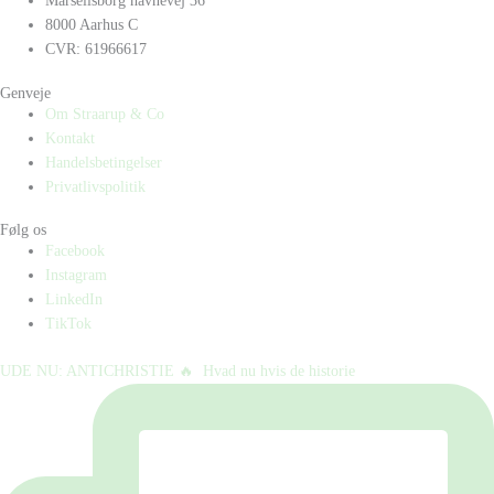
Marselisborg havnevej 36
8000 Aarhus C
CVR: 61966617
Genveje
Om Straarup & Co
Kontakt
Handelsbetingelser
Privatlivspolitik
Følg os
Facebook
Instagram
LinkedIn
TikTok
UDE NU: ANTICHRISTIE 🔥⁠ ⁠ Hvad nu hvis de historie