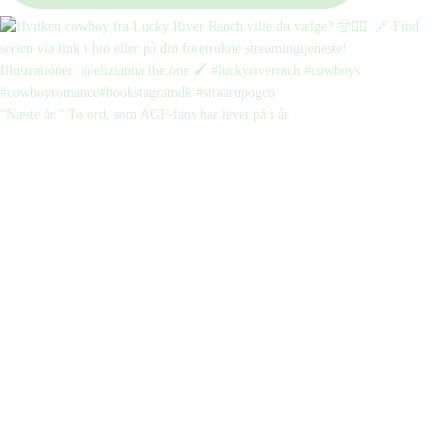
“Næste år.” To ord, som AGF-fans har levet på i år