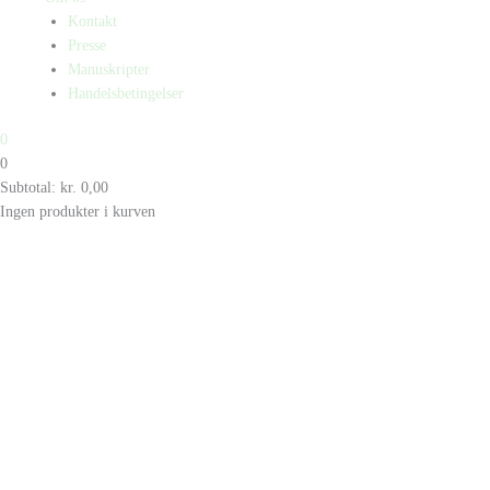
Kontakt
Presse
Manuskripter
Handelsbetingelser
0
0
Subtotal:
kr.
0,00
Ingen produkter i kurven