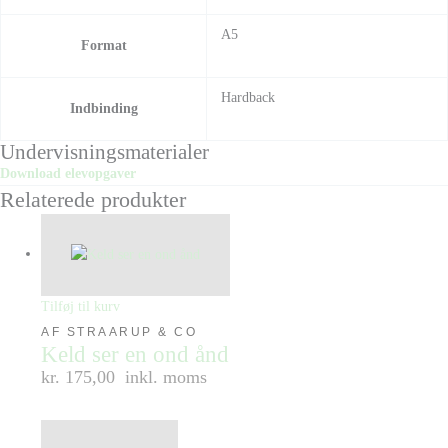
A5
Format
Hardback
Indbinding
Undervisningsmaterialer
Download elevopgaver
Relaterede produkter
Tilføj til kurv
AF STRAARUP & CO
Keld ser en ond ånd
kr. 175,00
inkl. moms