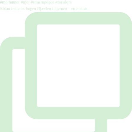
Sådan indledes bogen Djævlen i hjernen – en hudløs