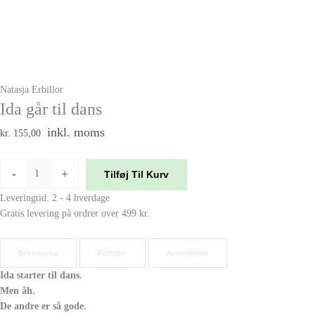
Natasja Erbillor
Ida går til dans
inkl. moms
kr. 155,00
-
+
Tilføj Til Kurv
Leveringtid: 2 - 4 hverdage
Gratis levering på ordrer over 499 kr.
Beksrivelse
Forfatter
Anmeldelser
Ida starter til dans.
Men åh.
De andre er så gode.