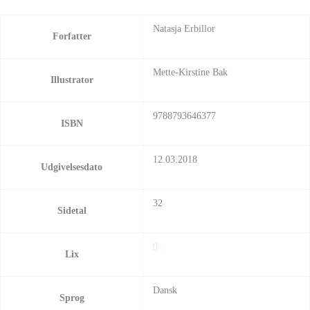
Natasja Erbillor
Forfatter
Mette-Kirstine Bak
Illustrator
9788793646377
ISBN
12.03.2018
Udgivelsesdato
32
Sidetal
9
Lix
Dansk
Sprog