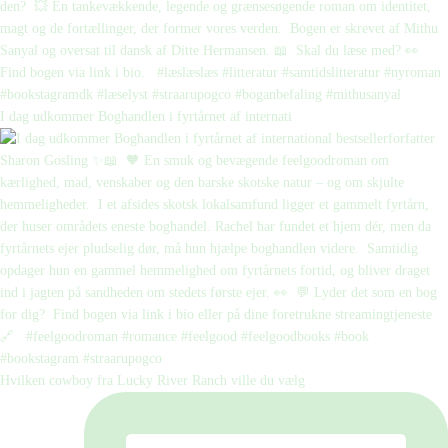
I dag udkommer Boghandlen i fyrtårnet af internati
Hvilken cowboy fra Lucky River Ranch ville du vælg