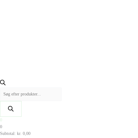
0
0
Subtotal:
kr.
0,00