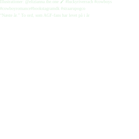
“Næste år.” To ord, som AGF-fans har levet på i år