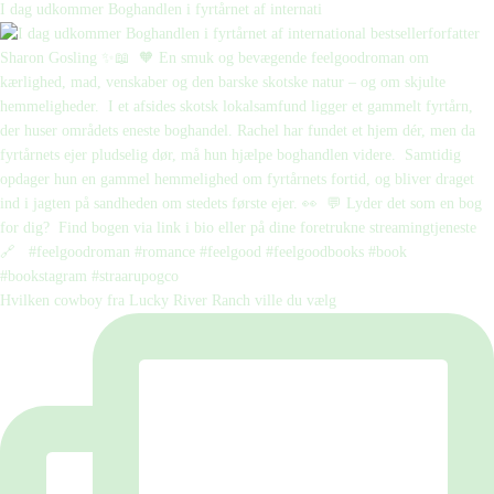
I dag udkommer Boghandlen i fyrtårnet af internati
Hvilken cowboy fra Lucky River Ranch ville du vælg