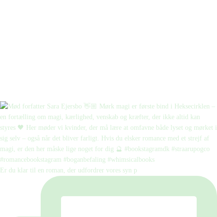
Er du klar til en roman, der udfordrer vores syn p