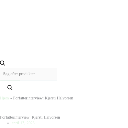
Hjem
»
Forfatterinterview: Kjersti Halvorsen
Forfatterinterview: Kjersti Halvorsen
april 13, 2023