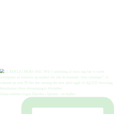
Sådan indledes bogen Djævlen i hjernen – en hudløs