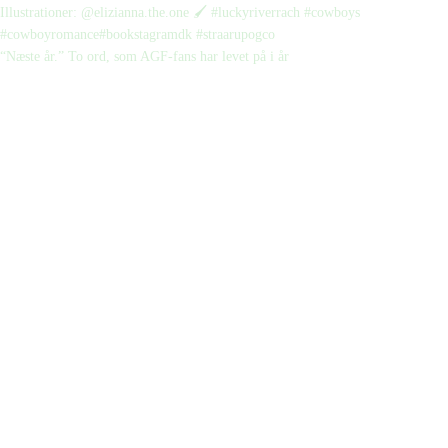
“Næste år.” To ord, som AGF-fans har levet på i år