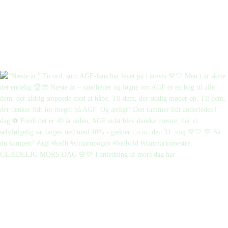
GLÆDELIG MORS DAG 🌸🩷 I anledning af mors dag har