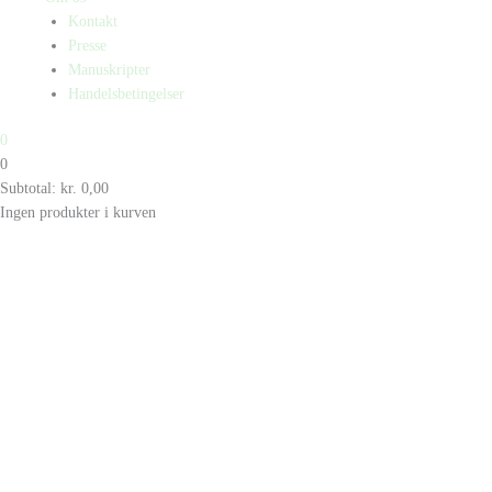
Kontakt
Presse
Manuskripter
Handelsbetingelser
0
0
Subtotal:
kr.
0,00
Ingen produkter i kurven