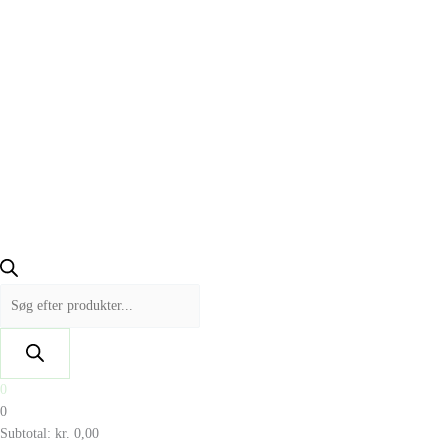
0
0
Subtotal:
kr.
0,00