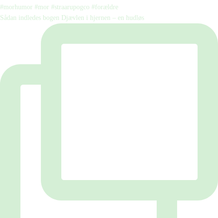
Sådan indledes bogen Djævlen i hjernen – en hudløs