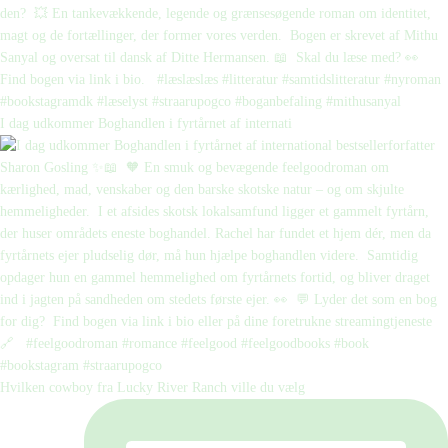
I dag udkommer Boghandlen i fyrtårnet af internati
Hvilken cowboy fra Lucky River Ranch ville du vælg