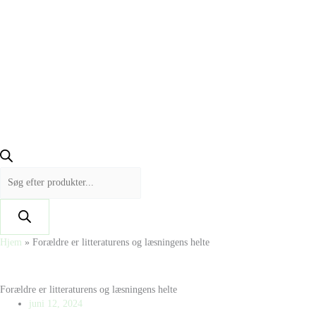
Hjem
»
Forældre er litteraturens og læsningens helte
Forældre er litteraturens og læsningens helte
juni 12, 2024