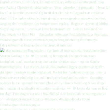
I dag udkommer Boghandlen i fyrtårnet af internati