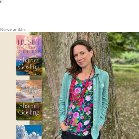
til.
Nyeste artikler