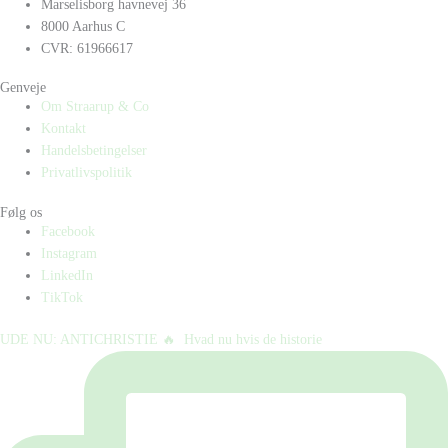
Marselisborg havnevej 36
8000 Aarhus C
CVR: 61966617
Genveje
Om Straarup & Co
Kontakt
Handelsbetingelser
Privatlivspolitik
Følg os
Facebook
Instagram
LinkedIn
TikTok
UDE NU: ANTICHRISTIE 🔥⁠ ⁠ Hvad nu hvis de historie