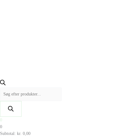
0
0
Subtotal:
kr.
0,00