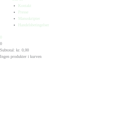
Kontakt
Presse
Manuskripter
Handelsbetingelser
0
0
Subtotal:
kr.
0,00
Ingen produkter i kurven