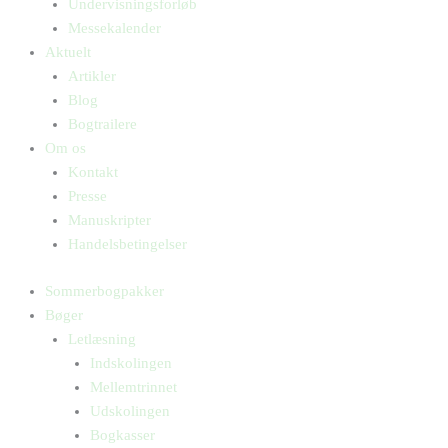
Undervisningsforløb
Messekalender
Aktuelt
Artikler
Blog
Bogtrailere
Om os
Kontakt
Presse
Manuskripter
Handelsbetingelser
Sommerbogpakker
Bøger
Letlæsning
Indskolingen
Mellemtrinnet
Udskolingen
Bogkasser