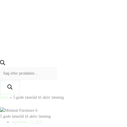
Hjem
»
5 gode læseråd til aktiv læsning
5 gode læseråd til aktiv læsning
september 12, 2022