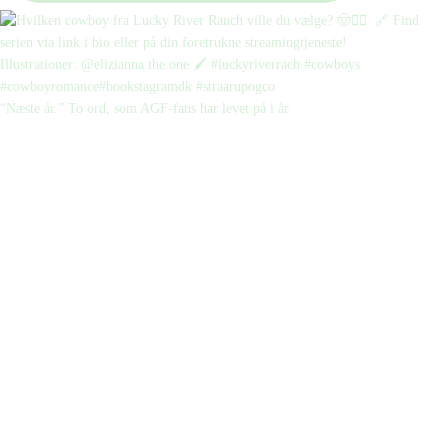
“Næste år.” To ord, som AGF-fans har levet på i år