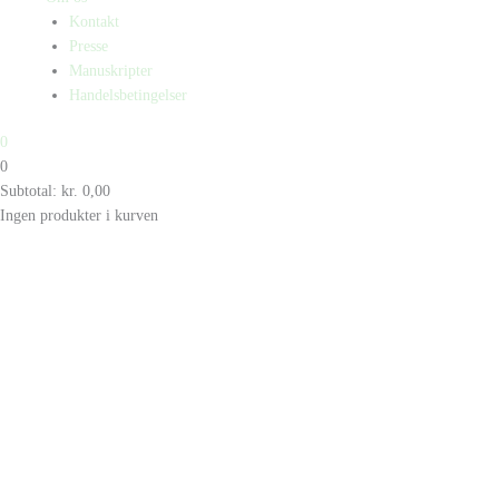
Kontakt
Presse
Manuskripter
Handelsbetingelser
0
0
Subtotal:
kr.
0,00
Ingen produkter i kurven