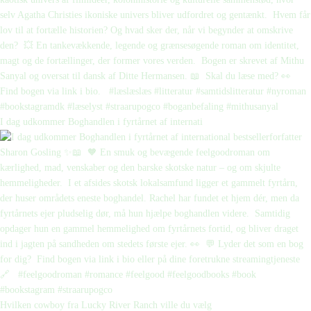
I dag udkommer Boghandlen i fyrtårnet af internati
Hvilken cowboy fra Lucky River Ranch ville du vælg