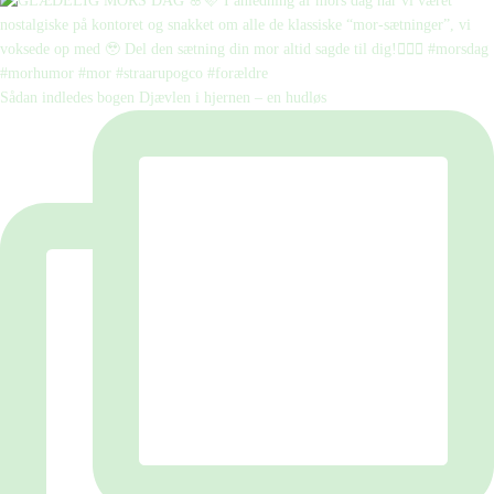
Sådan indledes bogen Djævlen i hjernen – en hudløs