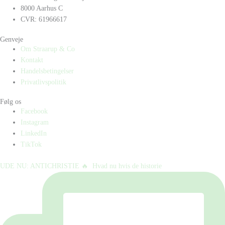
8000 Aarhus C
CVR: 61966617
Genveje
Om Straarup & Co
Kontakt
Handelsbetingelser
Privatlivspolitik
Følg os
Facebook
Instagram
LinkedIn
TikTok
UDE NU: ANTICHRISTIE 🔥⁠ ⁠ Hvad nu hvis de historie