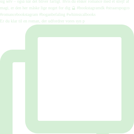
Er du klar til en roman, der udfordrer vores syn p