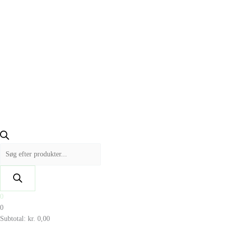
0
0
Subtotal:
kr.
0,00