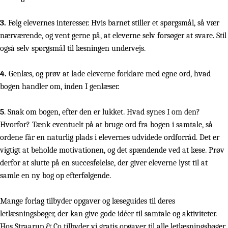
3.
Følg elevernes interesser. Hvis barnet stiller et spørgsmål, så vær
nærværende, og vent gerne på, at eleverne selv forsøger at svare. Stil
også selv spørgsmål til læsningen undervejs.
4.
Genlæs, og prøv at lade eleverne forklare med egne ord, hvad
bogen handler om, inden I genlæser.
5
. Snak om bogen, efter den er lukket. Hvad synes I om den?
Hvorfor? Tænk eventuelt på at bruge ord fra bogen i samtale, så
ordene får en naturlig plads i elevernes udvidede ordforråd. Det er
vigtigt at beholde motivationen, og det spændende ved at læse. Prøv
derfor at slutte på en succesfølelse, der giver eleverne lyst til at
samle en ny bog op efterfølgende.
Mange forlag tilbyder opgaver og læseguides til deres
letlæsningsbøger, der kan give gode idéer til samtale og aktiviteter.
Hos Straarup & Co tilbyder vi gratis opgaver til alle letlæsningsbøger,