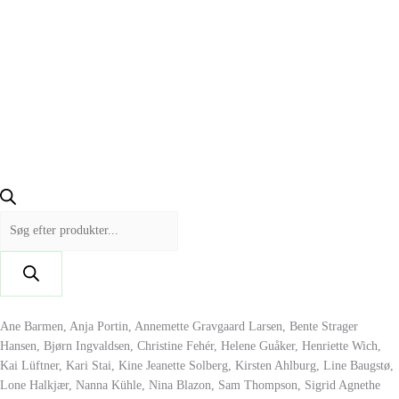
Ane Barmen, Anja Portin, Annemette Gravgaard Larsen, Bente Strager
Hansen, Bjørn Ingvaldsen, Christine Fehér, Helene Guåker, Henriette Wich,
Kai Lüftner, Kari Stai, Kine Jeanette Solberg, Kirsten Ahlburg, Line Baugstø,
Lone Halkjær, Nanna Kühle, Nina Blazon, Sam Thompson, Sigrid Agnethe