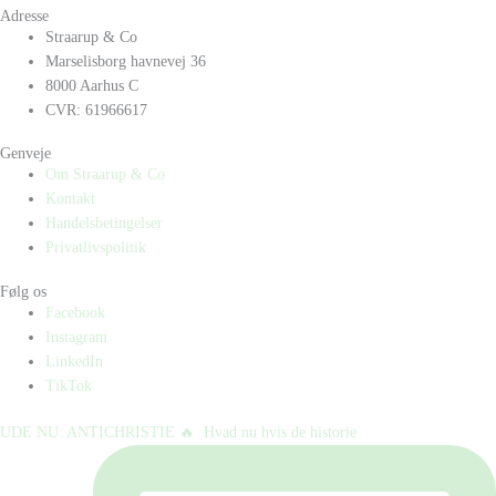
Adresse
Straarup & Co
Marselisborg havnevej 36
8000 Aarhus C
CVR: 61966617
Genveje
Om Straarup & Co
Kontakt
Handelsbetingelser
Privatlivspolitik
Følg os
Facebook
Instagram
LinkedIn
TikTok
UDE NU: ANTICHRISTIE 🔥⁠ ⁠ Hvad nu hvis de historie