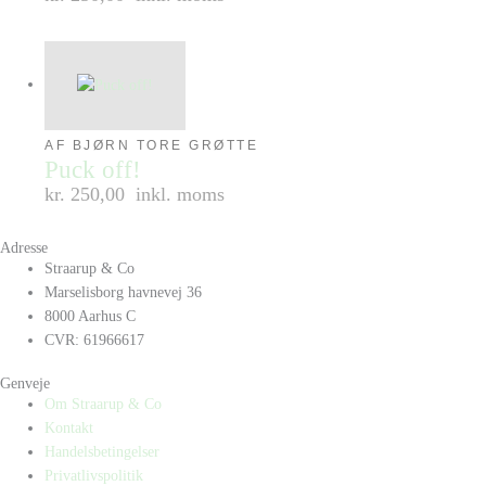
AF BJØRN TORE GRØTTE
Puck off!
kr. 250,00
inkl. moms
Adresse
Straarup & Co
Marselisborg havnevej 36
8000 Aarhus C
CVR: 61966617
Genveje
Om Straarup & Co
Kontakt
Handelsbetingelser
Privatlivspolitik