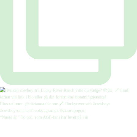
“Næste år.” To ord, som AGF-fans har levet på i år