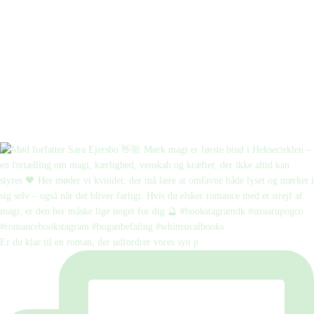
Er du klar til en roman, der udfordrer vores syn p