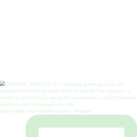
Sådan indledes bogen Djævlen i hjernen – en hudløs