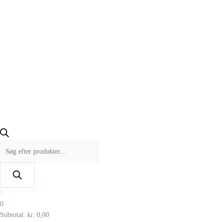
0
0
Subtotal:
kr.
0,00