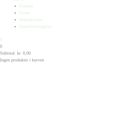
Kontakt
Presse
Manuskripter
Handelsbetingelser
0
0
Subtotal:
kr.
0,00
Ingen produkter i kurven