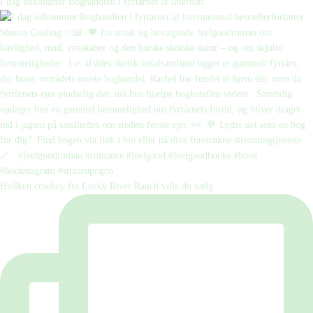
I dag udkommer Boghandlen i fyrtårnet af internati
Hvilken cowboy fra Lucky River Ranch ville du vælg