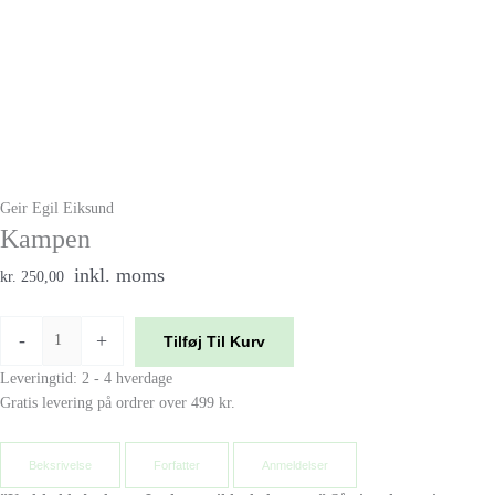
Geir Egil Eiksund
Kampen
inkl. moms
kr. 250,00
-
+
Tilføj Til Kurv
Leveringtid: 2 - 4 hverdage
Gratis levering på ordrer over 499 kr.
Beksrivelse
Forfatter
Anmeldelser