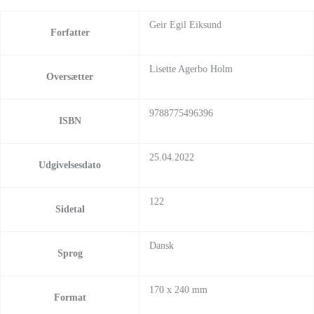
Geir Egil Eiksund
Forfatter
Lisette Agerbo Holm
Oversætter
9788775496396
ISBN
25.04.2022
Udgivelsesdato
122
Sidetal
Dansk
Sprog
170 x 240 mm
Format