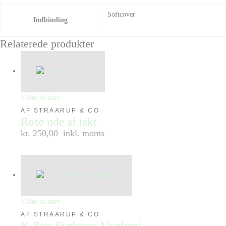
Softcover
Indbinding
Relaterede produkter
Tilføj til kurv
AF STRAARUP & CO
Rose ude af takt
kr. 250,00
inkl. moms
Tilføj til kurv
AF STRAARUP & CO
K-Pop Sjælenes Akademi