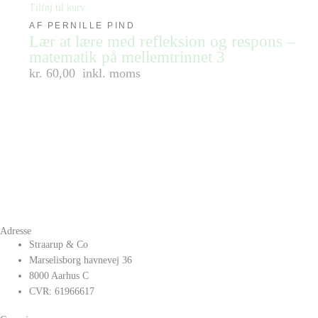
Tilføj til kurv
AF PERNILLE PIND
Lær at lære med refleksion og respons –
matematik på mellemtrinnet 3
kr. 60,00
inkl. moms
Adresse
Straarup & Co
Marselisborg havnevej 36
8000 Aarhus C
CVR: 61966617