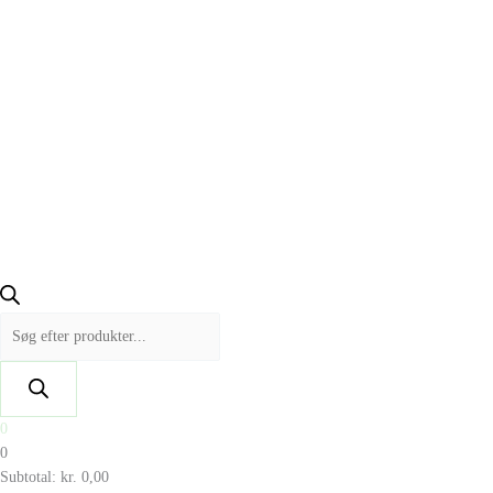
0
0
Subtotal:
kr.
0,00