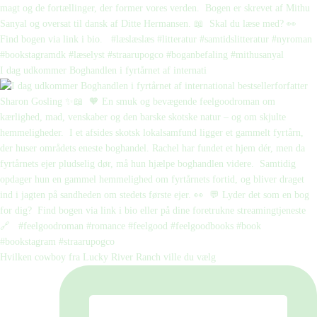
I dag udkommer Boghandlen i fyrtårnet af internati
Hvilken cowboy fra Lucky River Ranch ville du vælg