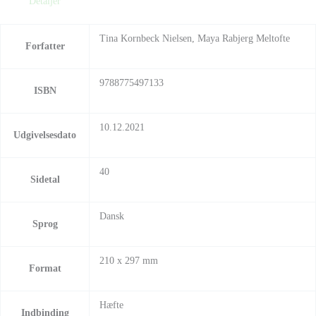
Detaljer
Tina Kornbeck Nielsen, Maya Rabjerg Meltofte
Forfatter
9788775497133
ISBN
10.12.2021
Udgivelsesdato
40
Sidetal
Dansk
Sprog
210 x 297 mm
Format
Hæfte
Indbinding