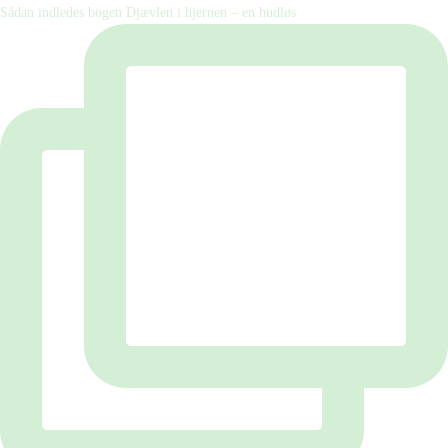
Sådan indledes bogen Djævlen i hjernen – en hudløs