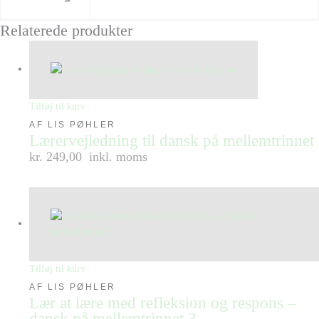
Relaterede produkter
Tilføj til kurv
AF LIS PØHLER
Lærervejledning til dansk på mellemtrinnet
kr. 249,00
inkl. moms
Tilføj til kurv
AF LIS PØHLER
Lær at lære med refleksion og respons –
dansk på mellemtrinnet 3