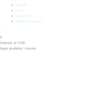
Kontakt
Presse
Manuskripter
Handelsbetingelser
0
0
Subtotal:
kr.
0,00
Ingen produkter i kurven