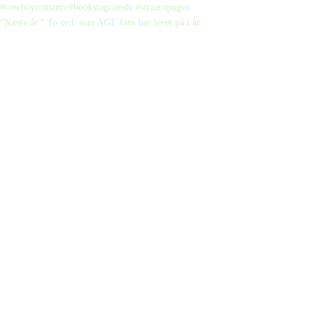
“Næste år.” To ord, som AGF-fans har levet på i år