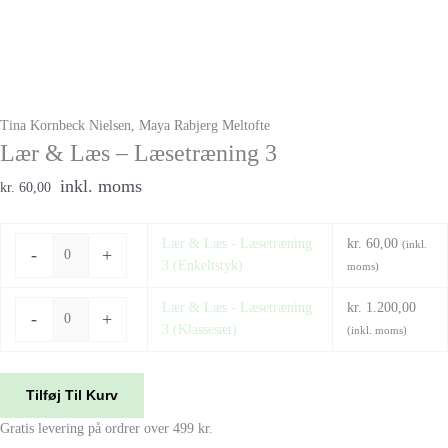
Tina Kornbeck Nielsen, Maya Rabjerg Meltofte
Lær & Læs – Læsetræning 3
inkl. moms
kr. 60,00
Lær & Læs - Læsetræning
kr.
60,00
(inkl.
-
+
3 (Enkeltstyk)
moms)
Lær & Læs - Læsetræning
kr.
1.200,00
-
+
3 (Klassesæt)
(inkl. moms)
Tilføj Til Kurv
Gratis levering på ordrer over 499 kr.