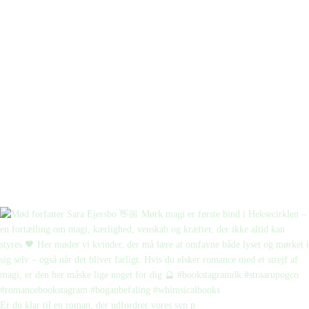
Er du klar til en roman, der udfordrer vores syn p