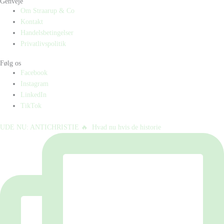
Genveje
Om Straarup & Co
Kontakt
Handelsbetingelser
Privatlivspolitik
Følg os
Facebook
Instagram
LinkedIn
TikTok
UDE NU: ANTICHRISTIE 🔥⁠ ⁠ Hvad nu hvis de historie