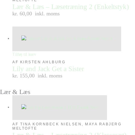
MELTOFTE
Lær & Læs – Læsetræning 2 (Enkeltstyk)
kr. 60,00
inkl. moms
Tilføj til kurv
AF KIRSTEN AHLBURG
Lily and Jack Get a Sister
kr. 155,00
inkl. moms
Lær & Læs
AF TINA KORNBECK NIELSEN, MAYA RABJERG
MELTOFTE