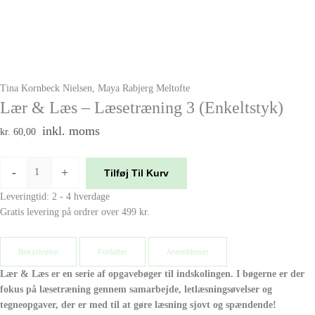
Tina Kornbeck Nielsen, Maya Rabjerg Meltofte
Lær & Læs – Læsetræning 3 (Enkeltstyk)
inkl. moms
kr. 60,00
-
+
Tilføj Til Kurv
Leveringtid: 2 - 4 hverdage
Gratis levering på ordrer over 499 kr.
Beksrivelse
Forfatter
Anmeldelser
Lær & Læs er en serie af opgavebøger til indskolingen. I bøgerne er der
fokus på læsetræning gennem samarbejde, letlæsningsøvelser og
tegneopgaver, der er med til at gøre læsning sjovt og spændende!