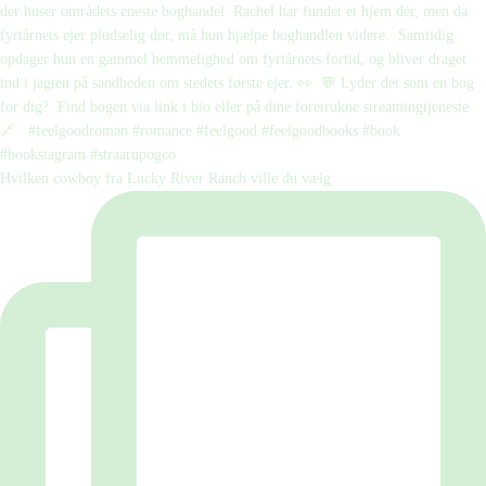
Hvilken cowboy fra Lucky River Ranch ville du vælg