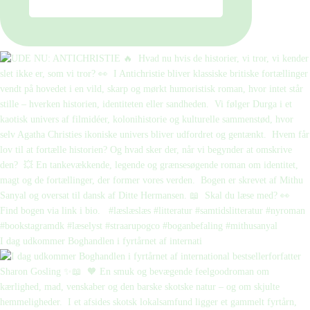
I dag udkommer Boghandlen i fyrtårnet af internati