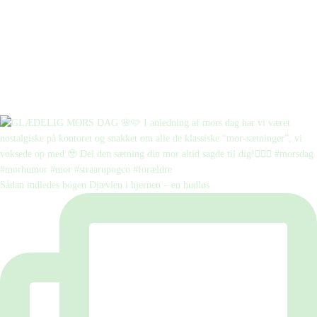
Sådan indledes bogen Djævlen i hjernen – en hudløs