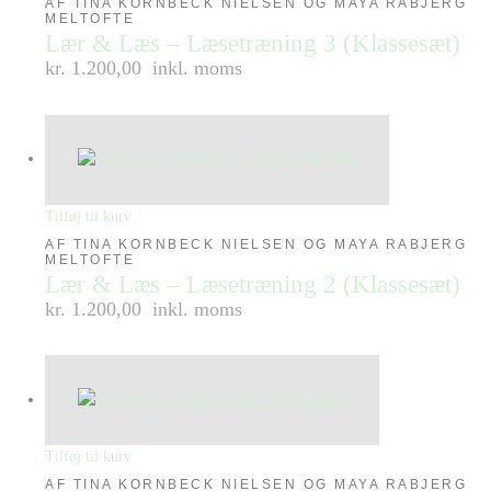
AF TINA KORNBECK NIELSEN OG MAYA RABJERG
MELTOFTE
Lær & Læs – Læsetræning 3 (Klassesæt)
kr. 1.200,00
inkl. moms
Tilføj til kurv
AF TINA KORNBECK NIELSEN OG MAYA RABJERG
MELTOFTE
Lær & Læs – Læsetræning 2 (Klassesæt)
kr. 1.200,00
inkl. moms
Tilføj til kurv
AF TINA KORNBECK NIELSEN OG MAYA RABJERG