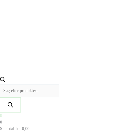
0
0
Subtotal:
kr.
0,00