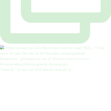
“Næste år.” To ord, som AGF-fans har levet på i år