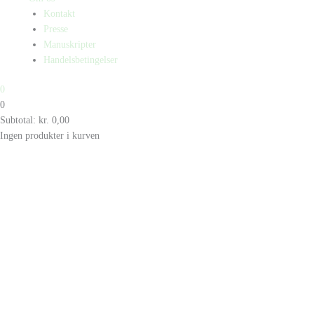
Kontakt
Presse
Manuskripter
Handelsbetingelser
0
0
Subtotal:
kr.
0,00
Ingen produkter i kurven