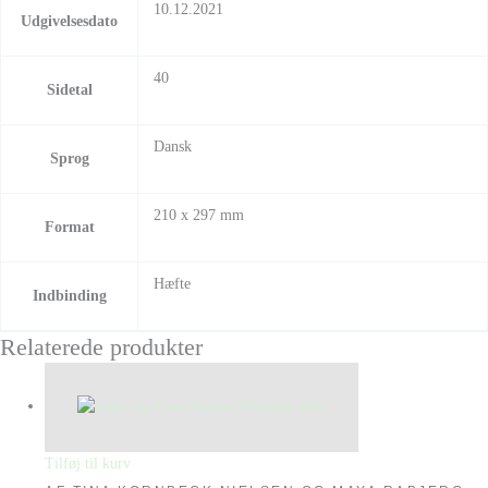
10.12.2021
Udgivelsesdato
40
Sidetal
Dansk
Sprog
210 x 297 mm
Format
Hæfte
Indbinding
Relaterede produkter
Tilføj til kurv