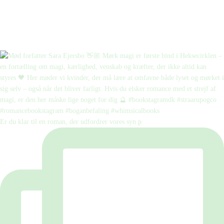
Er du klar til en roman, der udfordrer vores syn p