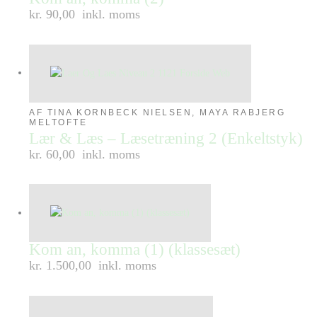
kr. 90,00
inkl. moms
AF TINA KORNBECK NIELSEN, MAYA RABJERG
MELTOFTE
Lær & Læs – Læsetræning 2 (Enkeltstyk)
kr. 60,00
inkl. moms
Kom an, komma (1) (klassesæt)
kr. 1.500,00
inkl. moms