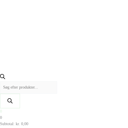
0
0
Subtotal:
kr.
0,00