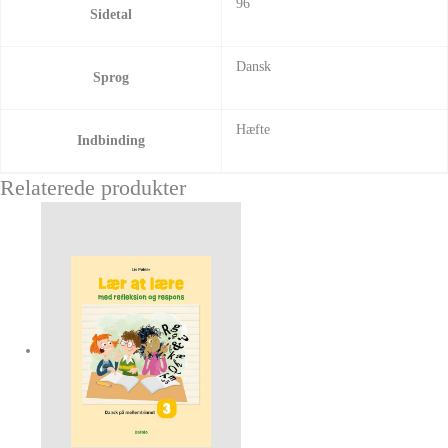
96
Sidetal
Dansk
Sprog
Hæfte
Indbinding
Relaterede produkter