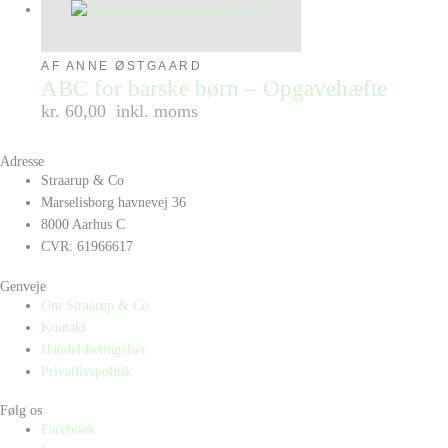
AF ANNE ØSTGAARD
ABC for barske børn – Opgavehæfte
kr. 60,00
inkl. moms
Adresse
Straarup & Co
Marselisborg havnevej 36
8000 Aarhus C
CVR: 61966617
Genveje
Om Straarup & Co
Kontakt
Handelsbetingelser
Privatlivspolitik
Følg os
Facebook