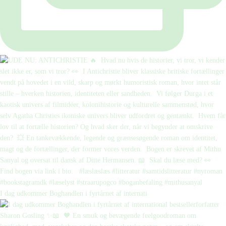
I dag udkommer Boghandlen i fyrtårnet af internati