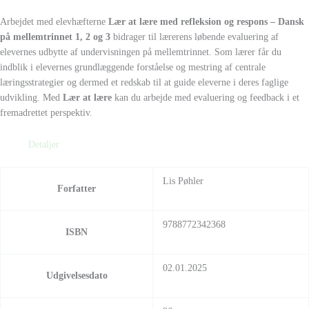
Arbejdet med elevhæfterne
Lær at lære med refleksion og respons – Dansk
på mellemtrinnet 1, 2 og 3
bidrager til lærerens løbende evaluering af
elevernes udbytte af undervisningen på mellemtrinnet. Som lærer får du
indblik i elevernes grundlæggende forståelse og mestring af centrale
læringsstrategier og dermed et redskab til at guide eleverne i deres faglige
udvikling. Med
Lær at lære
kan du arbejde med evaluering og feedback i et
fremadrettet perspektiv.
Detaljer
Lis Pøhler
Forfatter
9788772342368
ISBN
02.01.2025
Udgivelsesdato