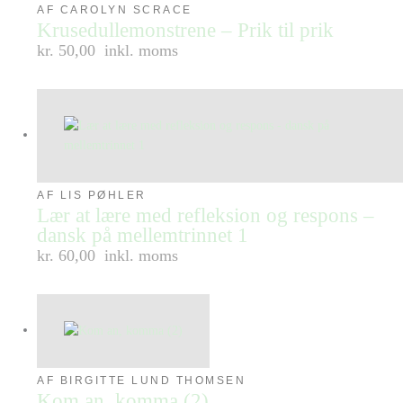
AF CAROLYN SCRACE
Krusedullemonstrene – Prik til prik
kr. 50,00
inkl. moms
AF LIS PØHLER
Lær at lære med refleksion og respons –
dansk på mellemtrinnet 1
kr. 60,00
inkl. moms
AF BIRGITTE LUND THOMSEN
Kom an, komma (2)