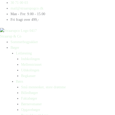
Gå
Products
Products
Lærervejledning
30 71 00 03
til
search
search
til
mail@straarupogco.dk
indholdet
dansk
Man - Fre: 9.00 - 15.00
på
Fri fragt over 499,-
mellemtrinnet
antal
Straarup & Co
Sommerbogpakker
Bøger
Letlæsning
Indskolingen
Mellemtrinnet
Udskolingen
Bogkasser
Børn
Små mennesker, store drømme
Billedbøger
Faktabøger
Børneromaner
Opgavebøger