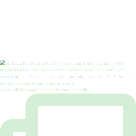
Sådan indledes bogen Djævlen i hjernen – en hudløs