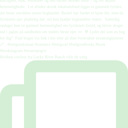
Hvilken cowboy fra Lucky River Ranch ville du vælg