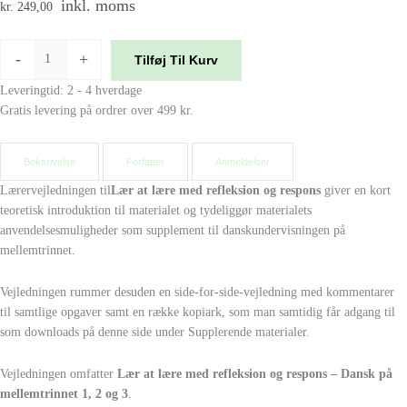
inkl. moms
kr. 249,00
-
+
Tilføj Til Kurv
Leveringtid: 2 - 4 hverdage
Gratis levering på ordrer over 499 kr.
Beksrivelse
Forfatter
Anmeldelser
Lærervejledningen til
Lær at lære med refleksion og respons
giver en kort
teoretisk introduktion til materialet og tydeliggør materialets
anvendelsesmuligheder som supplement til danskundervisningen på
mellemtrinnet.
Vejledningen rummer desuden en side-for-side-vejledning med kommentarer
til samtlige opgaver samt en række kopiark, som man samtidig får adgang til
som downloads på denne side under Supplerende materialer.
Vejledningen omfatter
Lær at lære med refleksion og respons – Dansk på
mellemtrinnet 1, 2 og 3
.