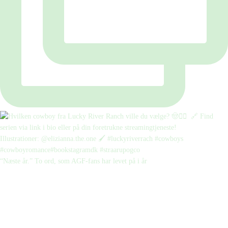
“Næste år.” To ord, som AGF-fans har levet på i år