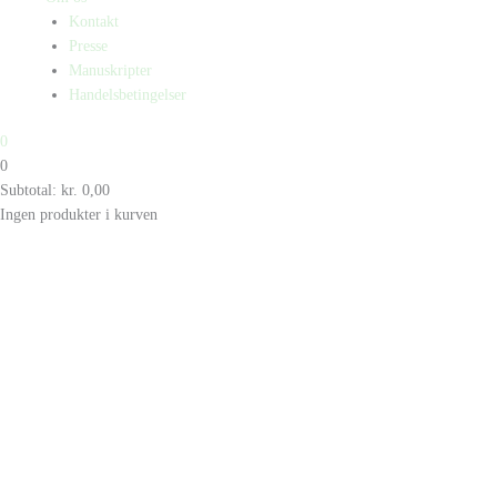
Kontakt
Presse
Manuskripter
Handelsbetingelser
0
0
Subtotal:
kr.
0,00
Ingen produkter i kurven