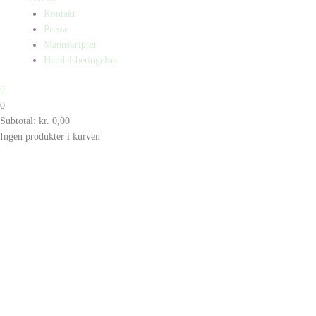
Kontakt
Presse
Manuskripter
Handelsbetingelser
0
0
Subtotal:
kr.
0,00
Ingen produkter i kurven