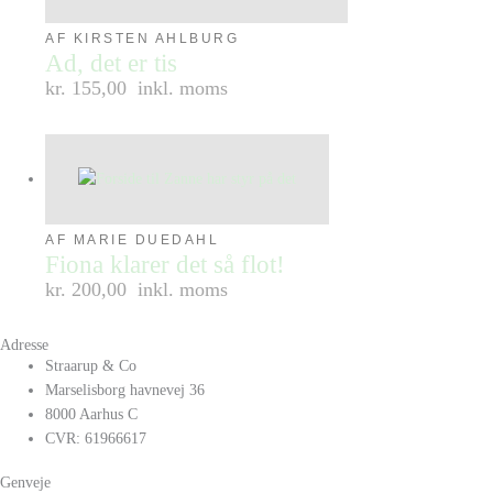
AF KIRSTEN AHLBURG
Ad, det er tis
kr. 155,00
inkl. moms
AF MARIE DUEDAHL
Fiona klarer det så flot!
kr. 200,00
inkl. moms
Adresse
Straarup & Co
Marselisborg havnevej 36
8000 Aarhus C
CVR: 61966617
Genveje