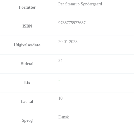
Per Straarup Søndergaard
Forfatter
9788775923687
ISBN
20.01.2023
Udgivelsesdato
24
Sidetal
5
Lix
10
Let-tal
Dansk
Sprog