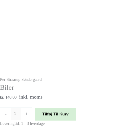
Per Straarup Søndergaard
Biler
inkl. moms
kr. 140,00
-
+
Tilføj Til Kurv
Leveringtid: 1 - 3 hverdage