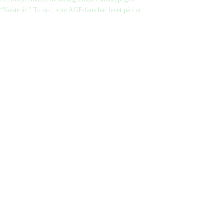
“Næste år.” To ord, som AGF-fans har levet på i år