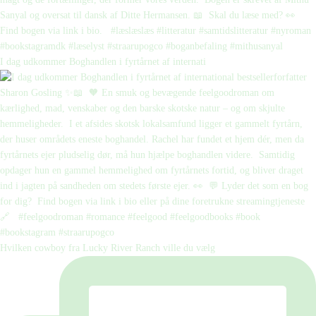
I dag udkommer Boghandlen i fyrtårnet af internati
Hvilken cowboy fra Lucky River Ranch ville du vælg