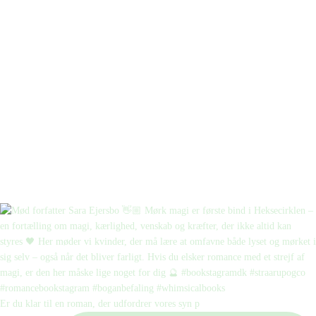
Er du klar til en roman, der udfordrer vores syn p