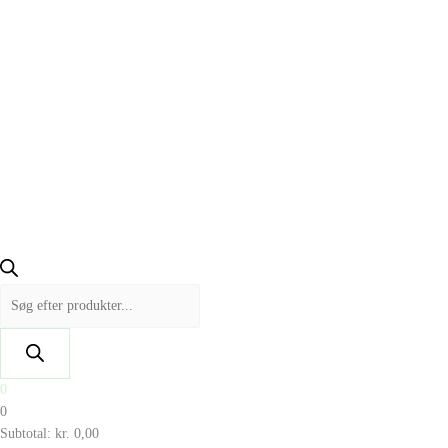
0
0
Subtotal:
kr.
0,00