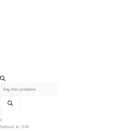
0
0
Subtotal:
kr.
0,00