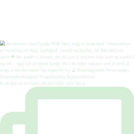
Er du klar til en roman, der udfordrer vores syn p