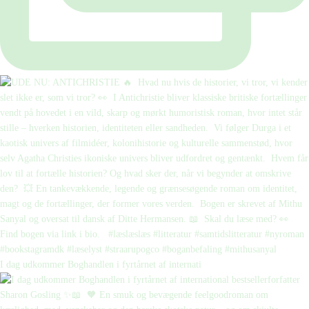
I dag udkommer Boghandlen i fyrtårnet af internati