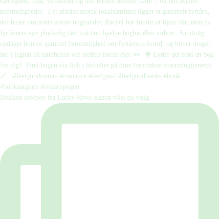
Hvilken cowboy fra Lucky River Ranch ville du vælg