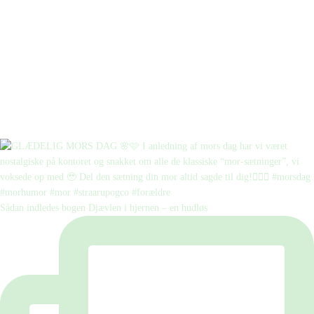
Sådan indledes bogen Djævlen i hjernen – en hudløs