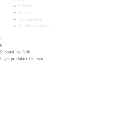
Kontakt
Presse
Manuskripter
Handelsbetingelser
0
0
Subtotal:
kr.
0,00
Ingen produkter i kurven