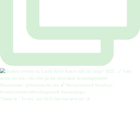
“Næste år.” To ord, som AGF-fans har levet på i år