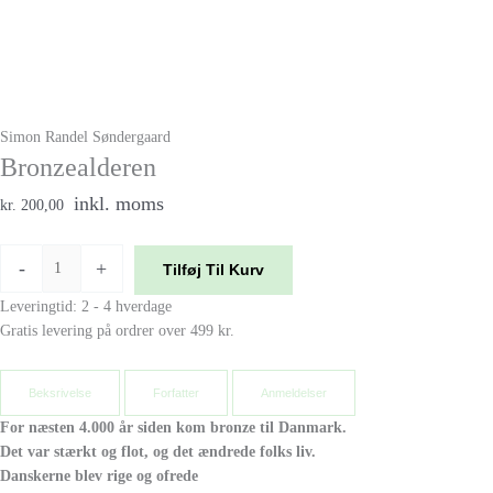
Simon Randel Søndergaard
Bronzealderen
inkl. moms
kr. 200,00
-
+
Tilføj Til Kurv
Leveringtid: 2 - 4 hverdage
Gratis levering på ordrer over 499 kr.
Beksrivelse
Forfatter
Anmeldelser
For næsten 4.000 år siden kom bronze til Danmark.
Det var stærkt og flot, og det ændrede folks liv.
Danskerne blev rige og ofrede