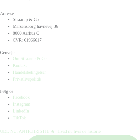
Adresse
Straarup & Co
Marselisborg havnevej 36
8000 Aarhus C
CVR: 61966617
Genveje
Om Straarup & Co
Kontakt
Handelsbetingelser
Privatlivspolitik
Følg os
Facebook
Instagram
LinkedIn
TikTok
UDE NU: ANTICHRISTIE 🔥⁠ ⁠ Hvad nu hvis de historie