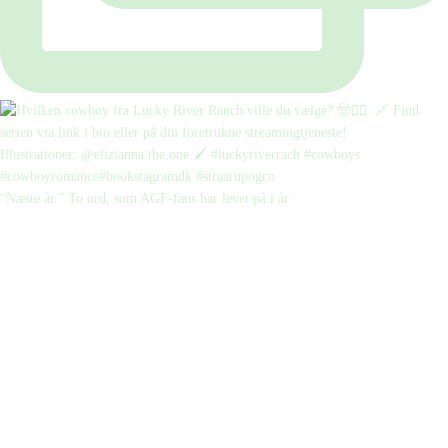
“Næste år.” To ord, som AGF-fans har levet på i år