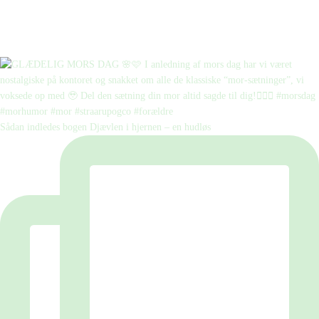
Sådan indledes bogen Djævlen i hjernen – en hudløs