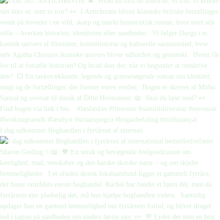
I dag udkommer Boghandlen i fyrtårnet af internati