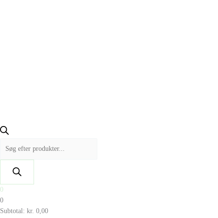
0
0
Subtotal:
kr.
0,00