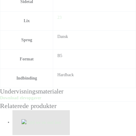
Sidetal
23
Lix
Dansk
Sprog
B5
Format
Hardback
Indbinding
Undervisningsmaterialer
Download elevopgaver
Relaterede produkter