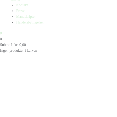
Kontakt
Presse
Manuskripter
Handelsbetingelser
0
0
Subtotal:
kr.
0,00
Ingen produkter i kurven