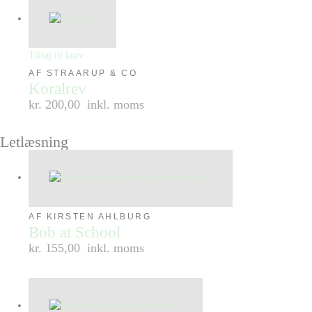
Tilføj til kurv
AF STRAARUP & CO
Koralrev
kr. 200,00
inkl. moms
Letlæsning
AF KIRSTEN AHLBURG
Bob at School
kr. 155,00
inkl. moms