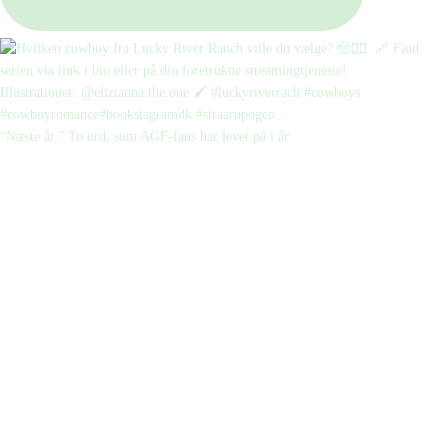
“Næste år.” To ord, som AGF-fans har levet på i år