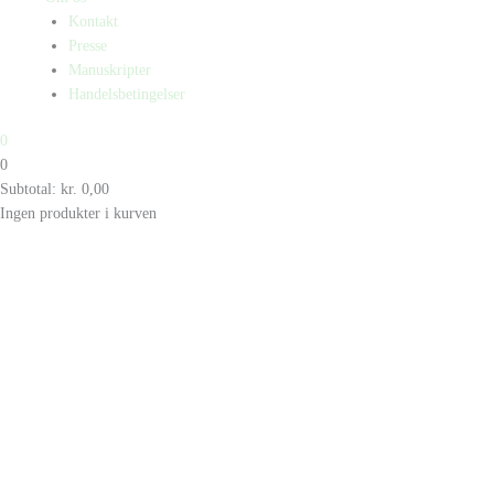
Kontakt
Presse
Manuskripter
Handelsbetingelser
0
0
Subtotal:
kr.
0,00
Ingen produkter i kurven