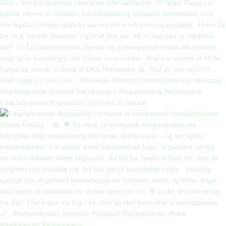
I dag udkommer Boghandlen i fyrtårnet af internati