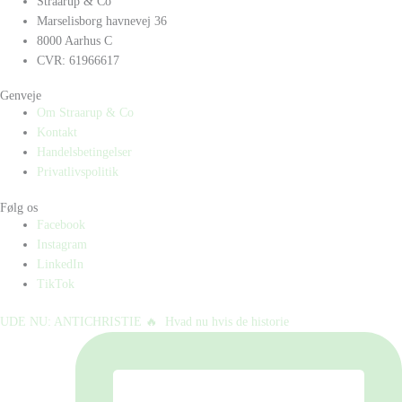
Straarup & Co
Marselisborg havnevej 36
8000 Aarhus C
CVR: 61966617
Genveje
Om Straarup & Co
Kontakt
Handelsbetingelser
Privatlivspolitik
Følg os
Facebook
Instagram
LinkedIn
TikTok
UDE NU: ANTICHRISTIE 🔥⁠ ⁠ Hvad nu hvis de historie