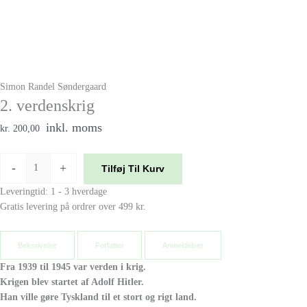
Simon Randel Søndergaard
2. verdenskrig
inkl. moms
kr. 200,00
-
+
Tilføj Til Kurv
Leveringtid: 1 - 3 hverdage
Gratis levering på ordrer over 499 kr.
Beksrivelse
Forfatter
Anmeldelser
Fra 1939 til 1945 var verden i krig.
Krigen blev startet af Adolf Hitler.
Han ville gøre Tyskland til et stort og rigt land.