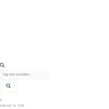
0
0
Subtotal:
kr.
0,00