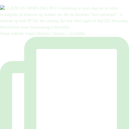
Sådan indledes bogen Djævlen i hjernen – en hudløs