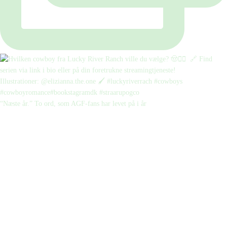
“Næste år.” To ord, som AGF-fans har levet på i år