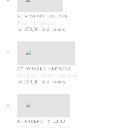
AF ARNFINN KOLERUD
Ivar får ansvar
kr. 250,00
inkl. moms
AF JOHANNA LINDBÄCK
God jul, Ester Jansson
kr. 250,00
inkl. moms
AF ANDERS TOTLAND
Gunnars rekordbog