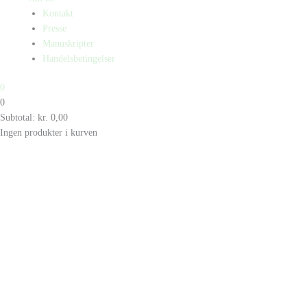
Kontakt
Presse
Manuskripter
Handelsbetingelser
0
0
Subtotal:
kr.
0,00
Ingen produkter i kurven