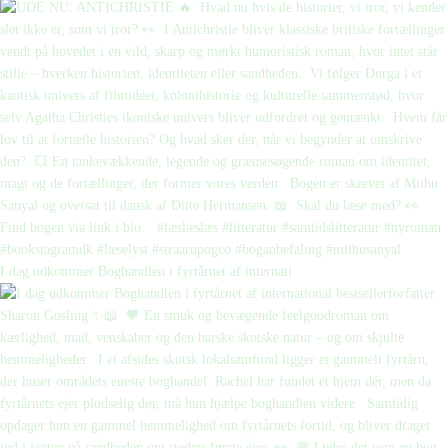
I dag udkommer Boghandlen i fyrtårnet af internati