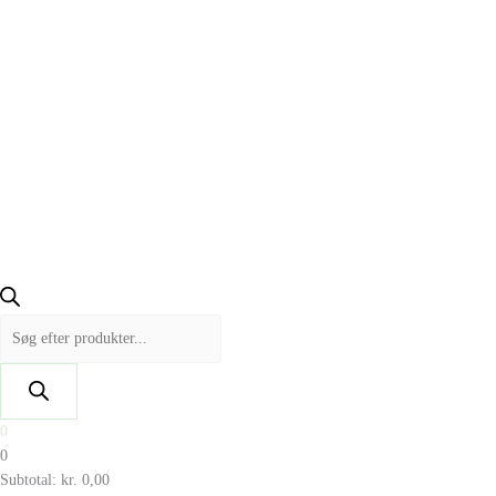
0
0
Subtotal:
kr.
0,00