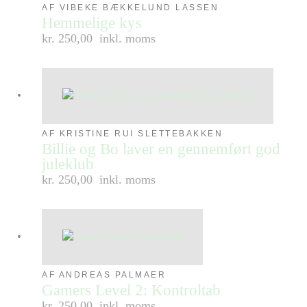
AF VIBEKE BÆKKELUND LASSEN
Hemmelige kys
kr. 250,00
inkl. moms
AF KRISTINE RUI SLETTEBAKKEN
Billie og Bo laver en gennemført god
juleklub
kr. 250,00
inkl. moms
AF ANDREAS PALMAER
Gamers Level 2: Kontroltab
kr. 250,00
inkl. moms