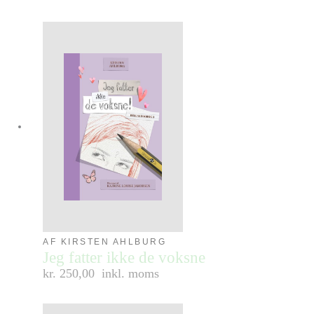
AF KIRSTEN AHLBURG
Jeg fatter ikke de voksne
kr. 250,00
inkl. moms