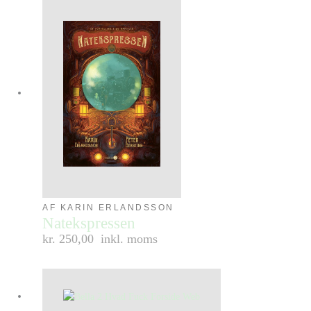
AF KARIN ERLANDSSON
Natekspressen
kr. 250,00
inkl. moms