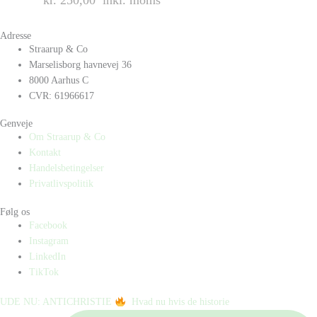
kr. 250,00
inkl. moms
Adresse
Straarup & Co
Marselisborg havnevej 36
8000 Aarhus C
CVR: 61966617
Genveje
Om Straarup & Co
Kontakt
Handelsbetingelser
Privatlivspolitik
Følg os
Facebook
Instagram
LinkedIn
TikTok
UDE NU: ANTICHRISTIE
⁠ ⁠ Hvad nu hvis de historie