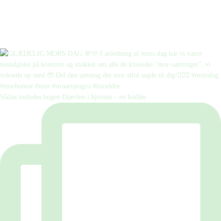
Sådan indledes bogen Djævlen i hjernen – en hudløs