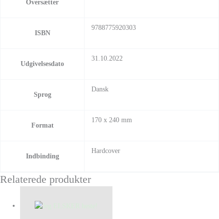
Oversætter
9788775920303
ISBN
31.10.2022
Udgivelsesdato
Dansk
Sprog
170 x 240 mm
Format
Hardcover
Indbinding
Relaterede produkter