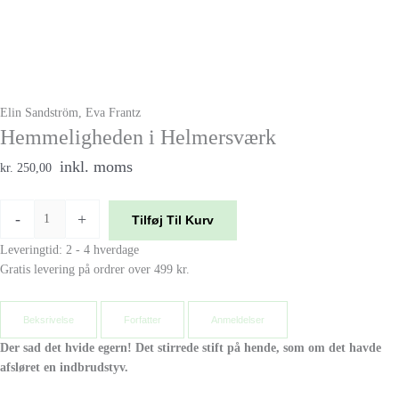
Elin Sandström, Eva Frantz
Hemmeligheden i Helmersværk
inkl. moms
kr. 250,00
-
+
Tilføj Til Kurv
Leveringtid: 2 - 4 hverdage
Gratis levering på ordrer over 499 kr.
Beksrivelse
Forfatter
Anmeldelser
Der sad det hvide egern! Det stirrede stift på hende, som om det havde
afsløret en indbrudstyv.