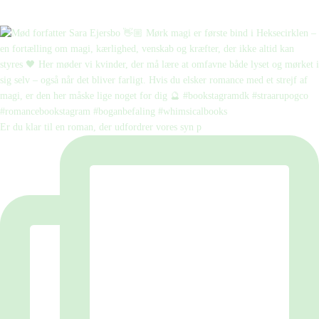
Er du klar til en roman, der udfordrer vores syn p