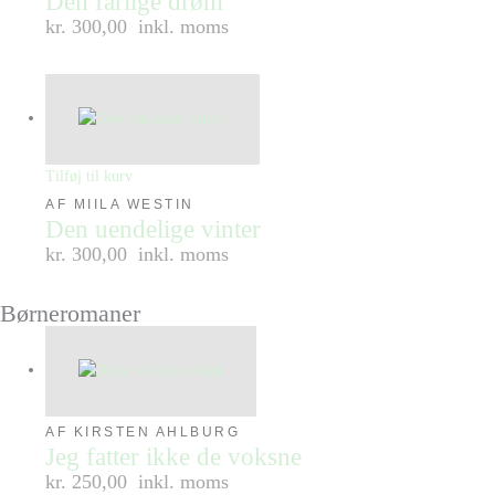
Den farlige drøm
kr. 300,00
inkl. moms
Tilføj til kurv
AF MIILA WESTIN
Den uendelige vinter
kr. 300,00
inkl. moms
Børneromaner
AF KIRSTEN AHLBURG
Jeg fatter ikke de voksne
kr. 250,00
inkl. moms