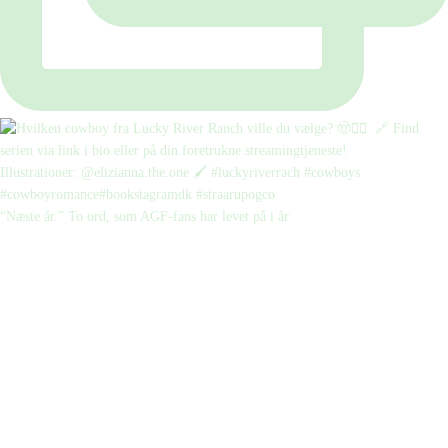
“Næste år.” To ord, som AGF-fans har levet på i år