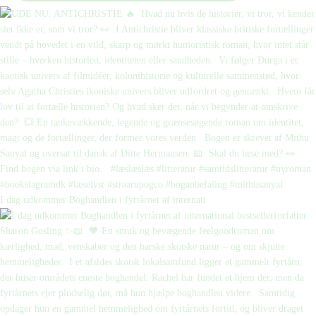
I dag udkommer Boghandlen i fyrtårnet af internati