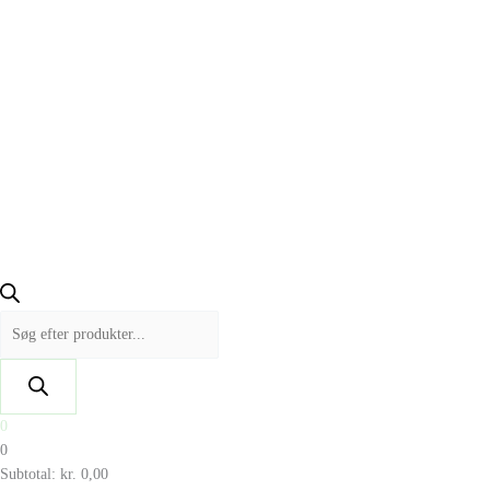
0
0
Subtotal:
kr.
0,00