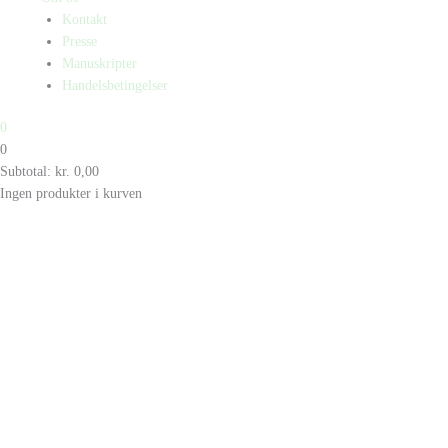
Kontakt
Presse
Manuskripter
Handelsbetingelser
0
0
Subtotal:
kr.
0,00
Ingen produkter i kurven