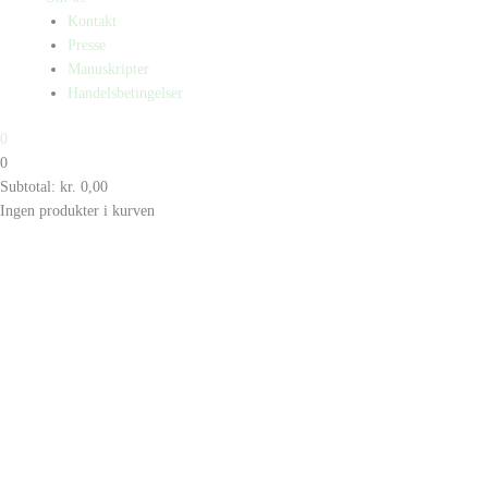
Kontakt
Presse
Manuskripter
Handelsbetingelser
0
0
Subtotal:
kr.
0,00
Ingen produkter i kurven