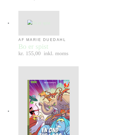
AF MARIE DUEDAHL
Bo er spist
kr. 155,00
inkl. moms