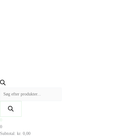
0
0
Subtotal:
kr.
0,00