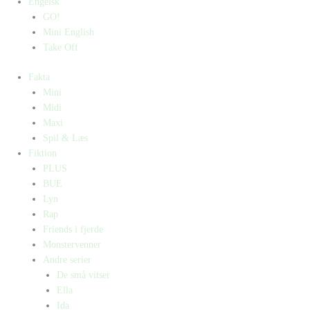
Engelsk
GO!
Mini English
Take Off
Fakta
Mini
Midi
Maxi
Spil & Læs
Fiktion
PLUS
BUE
Lyn
Rap
Friends i fjerde
Monstervenner
Andre serier
De små vitser
Ella
Ida