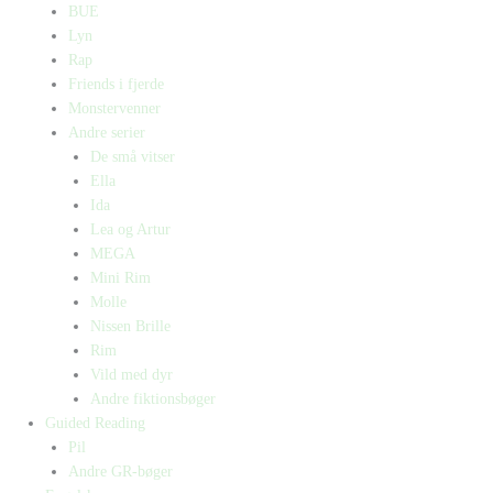
BUE
Lyn
Rap
Friends i fjerde
Monstervenner
Andre serier
De små vitser
Ella
Ida
Lea og Artur
MEGA
Mini Rim
Molle
Nissen Brille
Rim
Vild med dyr
Andre fiktionsbøger
Guided Reading
Pil
Andre GR-bøger