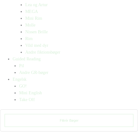
Lea og Artur
MEGA
Mini Rim
Molle
Nissen Brille
Rim
Vild med dyr
Andre fiktionsbøger
Guided Reading
Pil
Andre GR-bøger
Engelsk
GO!
Mini English
Take Off
Filtrér Bøger