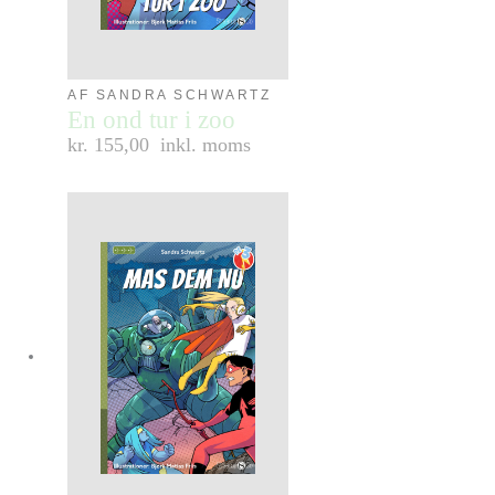
AF SANDRA SCHWARTZ
En ond tur i zoo
kr. 155,00
inkl. moms