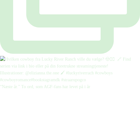
“Næste år.” To ord, som AGF-fans har levet på i år