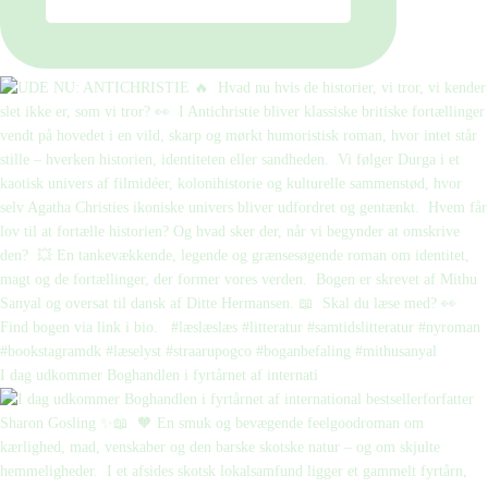
I dag udkommer Boghandlen i fyrtårnet af internati