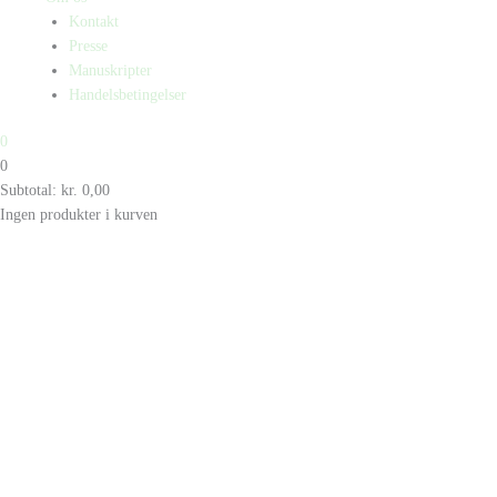
Kontakt
Presse
Manuskripter
Handelsbetingelser
0
0
Subtotal:
kr.
0,00
Ingen produkter i kurven