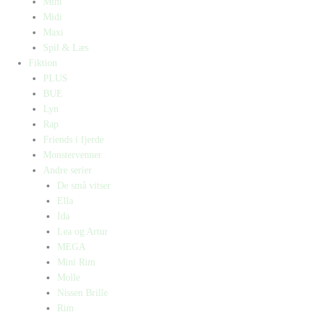
Mini
Midi
Maxi
Spil & Læs
Fiktion
PLUS
BUE
Lyn
Rap
Friends i fjerde
Monstervenner
Andre serier
De små vitser
Ella
Ida
Lea og Artur
MEGA
Mini Rim
Molle
Nissen Brille
Rim