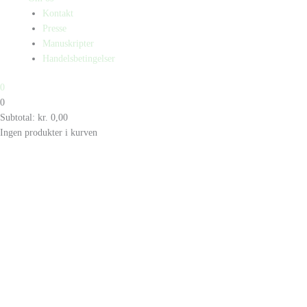
Kontakt
Presse
Manuskripter
Handelsbetingelser
0
0
Subtotal:
kr.
0,00
Ingen produkter i kurven