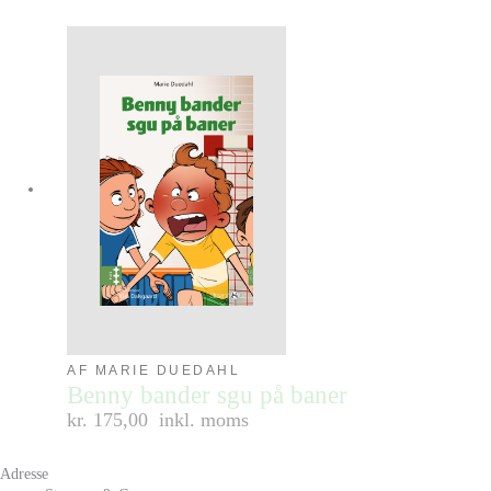
AF MARIE DUEDAHL
Benny bander sgu på baner
kr. 175,00
inkl. moms
Adresse