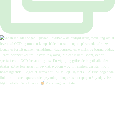
Mød forfatter Sara Ejersbo
Mørk magi er første