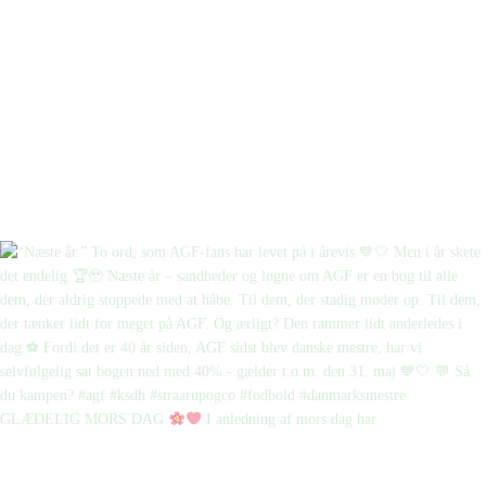
GLÆDELIG MORS DAG
I anledning af mors dag har