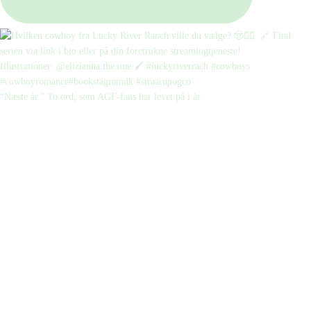
“Næste år.” To ord, som AGF-fans har levet på i år