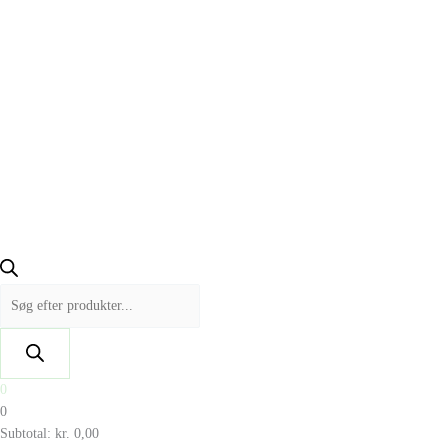
0
0
Subtotal:
kr.
0,00