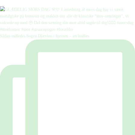
Sådan indledes bogen Djævlen i hjernen – en hudløs