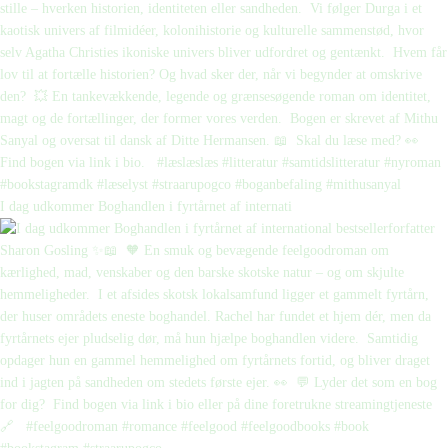
I dag udkommer Boghandlen i fyrtårnet af internati