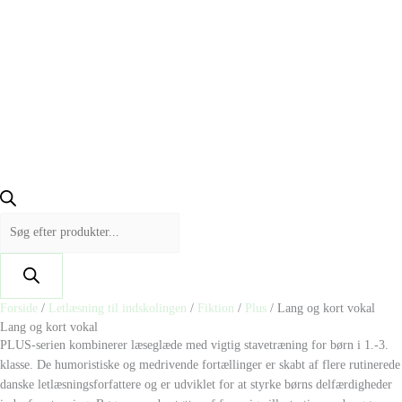
Forside
/
Letlæsning til indskolingen
/
Fiktion
/
Plus
/ Lang og kort vokal
Lang og kort vokal
PLUS-serien kombinerer læseglæde med vigtig stavetræning for børn i 1.-3.
klasse. De humoristiske og medrivende fortællinger er skabt af flere rutinerede
danske letlæsningsforfattere og er udviklet for at styrke børns delfærdigheder