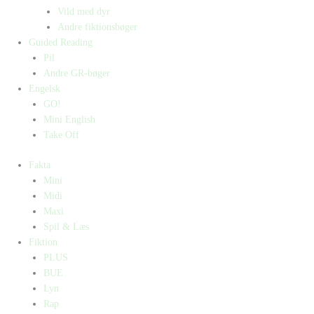
Vild med dyr
Andre fiktionsbøger
Guided Reading
Pil
Andre GR-bøger
Engelsk
GO!
Mini English
Take Off
Fakta
Mini
Midi
Maxi
Spil & Læs
Fiktion
PLUS
BUE
Lyn
Rap