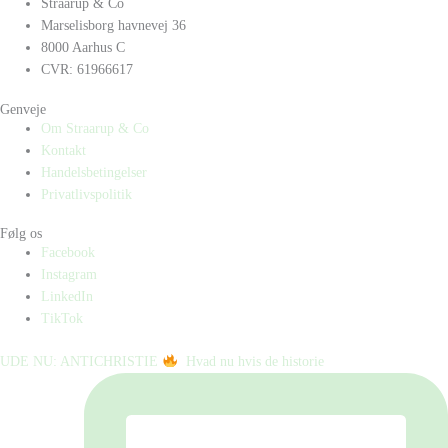
Straarup & Co
Marselisborg havnevej 36
8000 Aarhus C
CVR: 61966617
Genveje
Om Straarup & Co
Kontakt
Handelsbetingelser
Privatlivspolitik
Følg os
Facebook
Instagram
LinkedIn
TikTok
UDE NU: ANTICHRISTIE
⁠ ⁠ Hvad nu hvis de historie