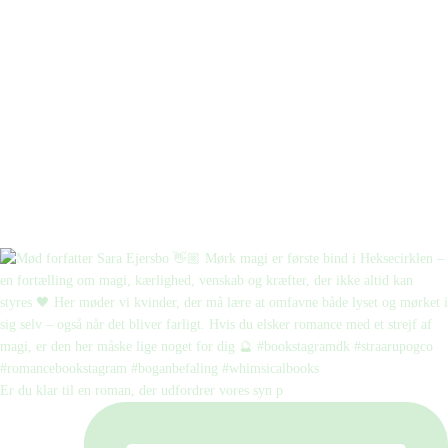
Er du klar til en roman, der udfordrer vores syn p