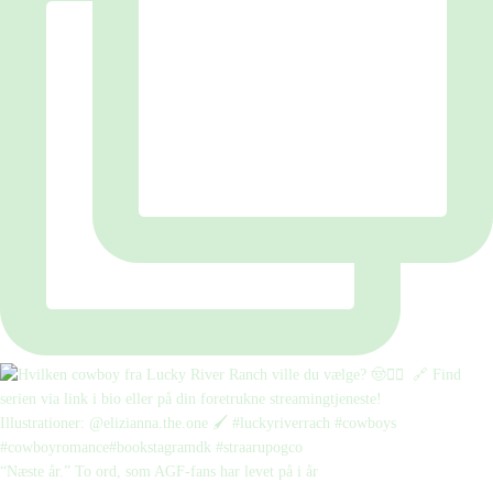
“Næste år.” To ord, som AGF-fans har levet på i år