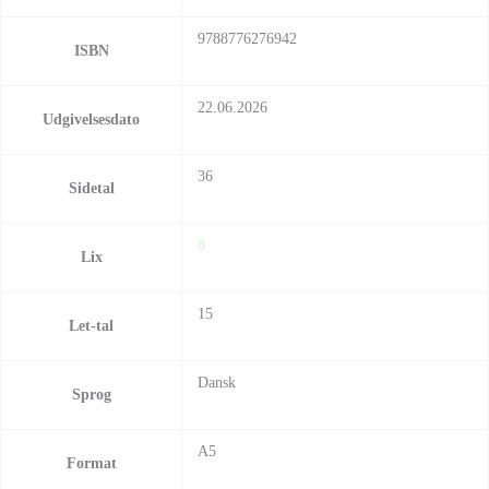
9788776276942
ISBN
22.06.2026
Udgivelsesdato
36
Sidetal
8
Lix
15
Let-tal
Dansk
Sprog
A5
Format