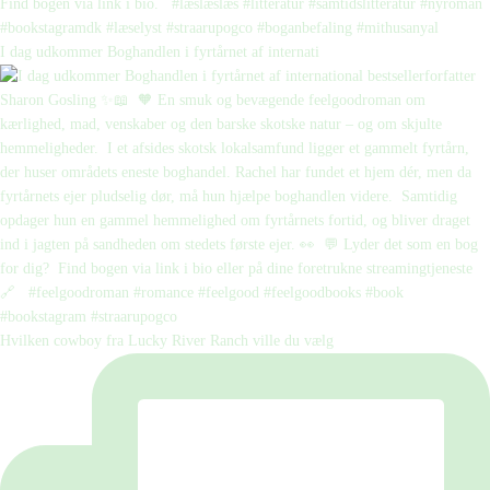
I dag udkommer Boghandlen i fyrtårnet af internati
Hvilken cowboy fra Lucky River Ranch ville du vælg