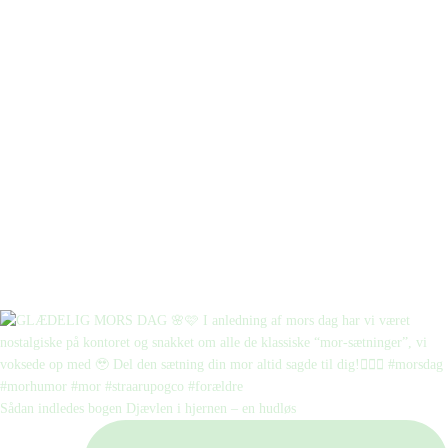
Sådan indledes bogen Djævlen i hjernen – en hudløs