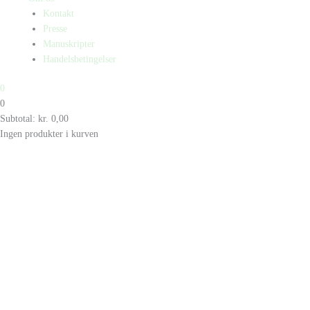
Kontakt
Presse
Manuskripter
Handelsbetingelser
0
0
Subtotal:
kr.
0,00
Ingen produkter i kurven