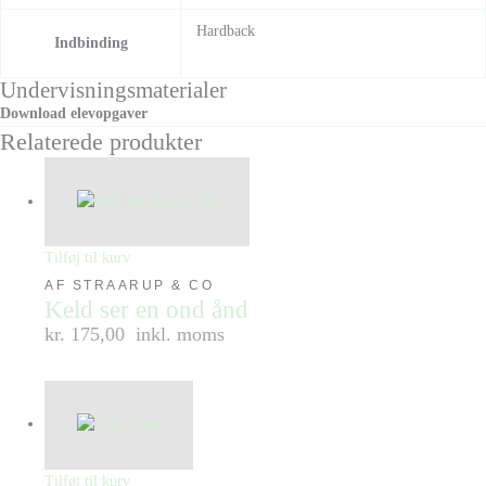
Hardback
Indbinding
Undervisningsmaterialer
Download elevopgaver
Relaterede produkter
Tilføj til kurv
AF STRAARUP & CO
Keld ser en ond ånd
kr. 175,00
inkl. moms
Tilføj til kurv