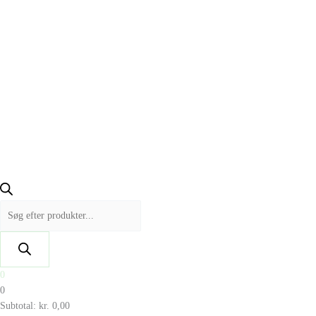
0
0
Subtotal:
kr.
0,00