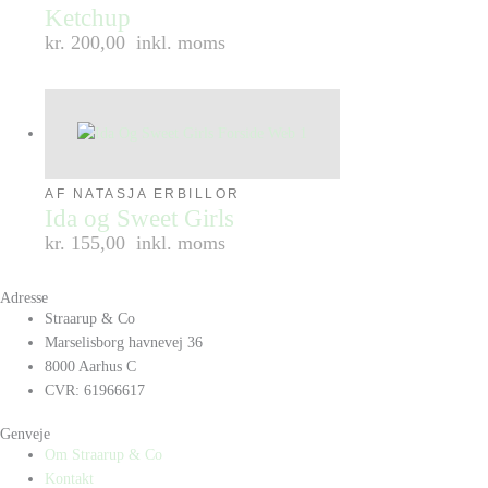
Ketchup
kr. 200,00
inkl. moms
AF NATASJA ERBILLOR
Ida og Sweet Girls
kr. 155,00
inkl. moms
Adresse
Straarup & Co
Marselisborg havnevej 36
8000 Aarhus C
CVR: 61966617
Genveje
Om Straarup & Co
Kontakt