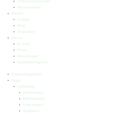
Undervisningsforløb
Messekalender
Aktuelt
Artikler
Blog
Bogtrailere
Om os
Kontakt
Presse
Manuskripter
Handelsbetingelser
Sommerbogpakker
Bøger
Letlæsning
Indskolingen
Mellemtrinnet
Udskolingen
Bogkasser