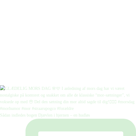
Sådan indledes bogen Djævlen i hjernen – en hudløs