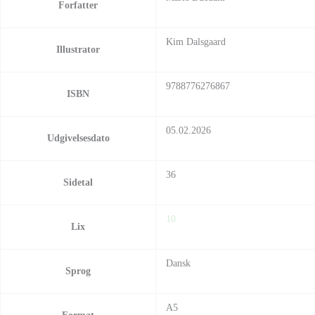
Forfatter
Kim Dalsgaard
Illustrator
9788776276867
ISBN
05.02.2026
Udgivelsesdato
36
Sidetal
10
Lix
Dansk
Sprog
A5