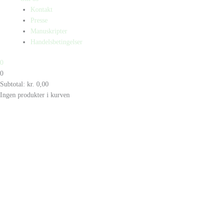
Kontakt
Presse
Manuskripter
Handelsbetingelser
0
0
Subtotal:
kr.
0,00
Ingen produkter i kurven