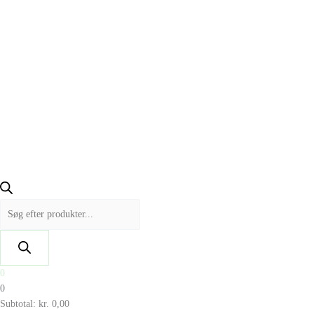
0
0
Subtotal:
kr.
0,00