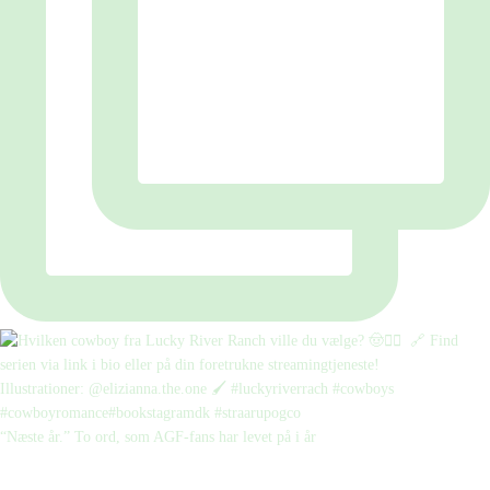
“Næste år.” To ord, som AGF-fans har levet på i år