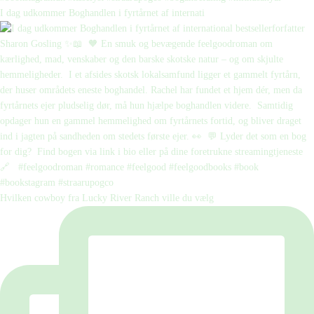
I dag udkommer Boghandlen i fyrtårnet af internati
Hvilken cowboy fra Lucky River Ranch ville du vælg