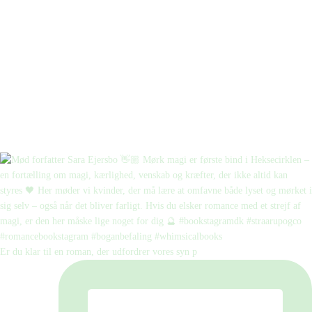
Er du klar til en roman, der udfordrer vores syn p