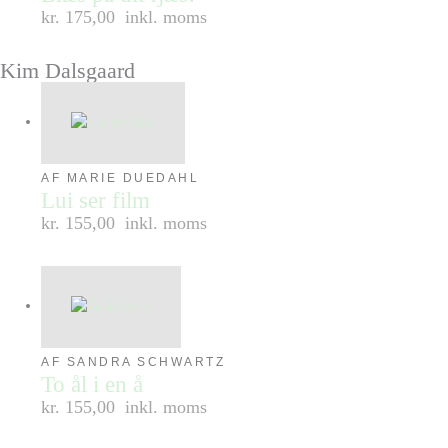
kr. 175,00
inkl. moms
Kim Dalsgaard
AF MARIE DUEDAHL
Lui ser film
kr. 155,00
inkl. moms
AF SANDRA SCHWARTZ
To ål i en å
kr. 155,00
inkl. moms