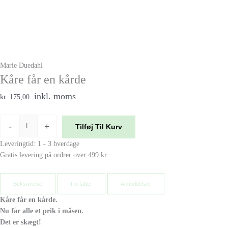
Marie Duedahl
Kåre får en kårde
inkl. moms
kr. 175,00
-
+
Tilføj Til Kurv
Leveringtid: 1 - 3 hverdage
Gratis levering på ordrer over 499 kr.
Beksrivelse
Forfatter
Anmeldelser
Kåre får en kårde.
Nu får alle et prik i måsen.
Det er skægt!