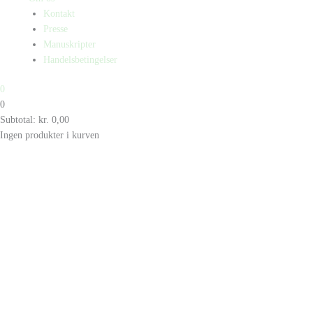
Kontakt
Presse
Manuskripter
Handelsbetingelser
0
0
Subtotal:
kr.
0,00
Ingen produkter i kurven