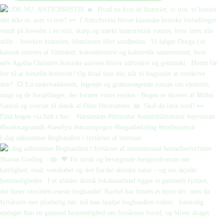
I dag udkommer Boghandlen i fyrtårnet af internati