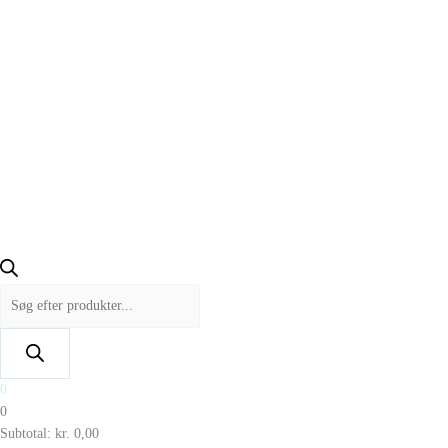
0
0
Subtotal:
kr.
0,00