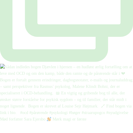
Mød forfatter Sara Ejersbo
Mørk magi er første