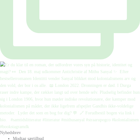
Nyhedsbrev
Modtag særtilbud