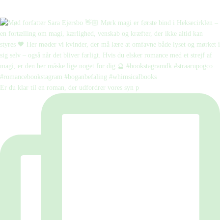
Er du klar til en roman, der udfordrer vores syn p