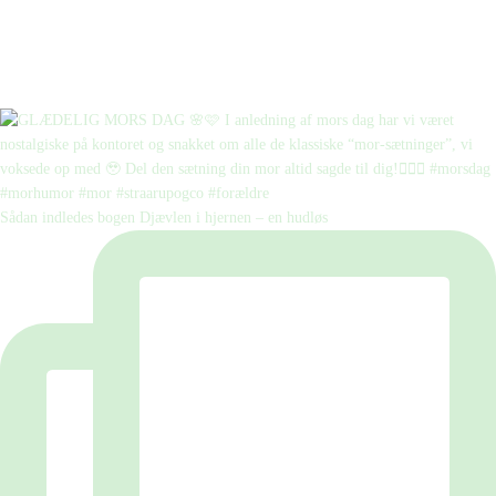
Sådan indledes bogen Djævlen i hjernen – en hudløs