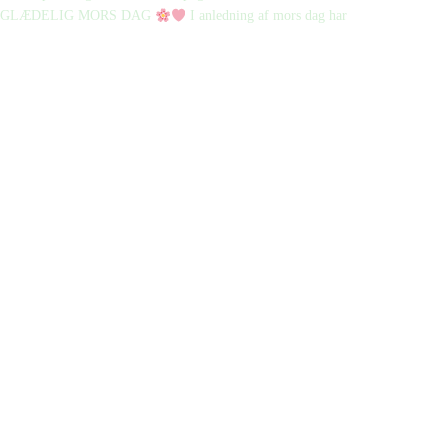
GLÆDELIG MORS DAG
I anledning af mors dag har