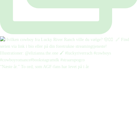
“Næste år.” To ord, som AGF-fans har levet på i år