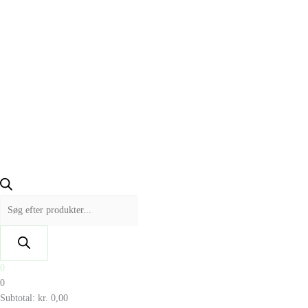
0
0
Subtotal:
kr.
0,00