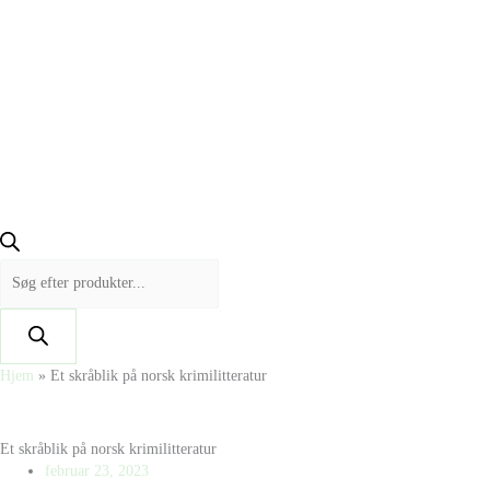
Hjem
»
Et skråblik på norsk krimilitteratur
Et skråblik på norsk krimilitteratur
februar 23, 2023