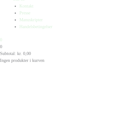
Kontakt
Presse
Manuskripter
Handelsbetingelser
0
0
Subtotal:
kr.
0,00
Ingen produkter i kurven