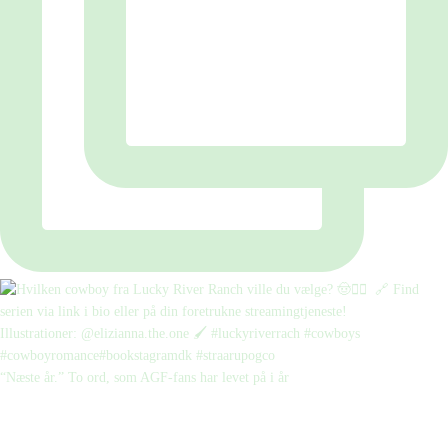
“Næste år.” To ord, som AGF-fans har levet på i år