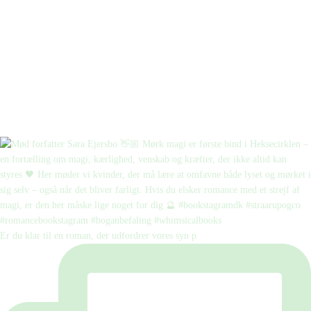
Er du klar til en roman, der udfordrer vores syn p