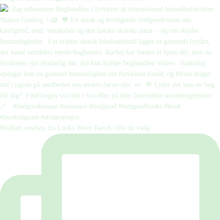
Hvilken cowboy fra Lucky River Ranch ville du vælg