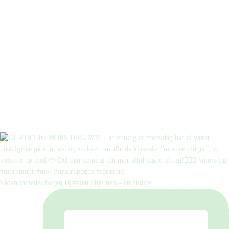
Sådan indledes bogen Djævlen i hjernen – en hudløs