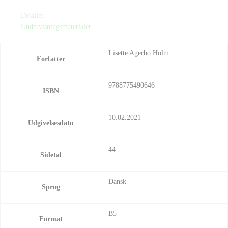
Detaljer
Undervisningsmaterialer
Lisette Agerbo Holm
Forfatter
9788775490646
ISBN
10.02.2021
Udgivelsesdato
44
Sidetal
Dansk
Sprog
B5
Format