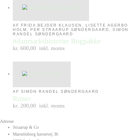
AF FRIDA BEJDER KLAUSEN, LISETTE AGERBO
HOLM, PER STRAARUP SØNDERGAARD, SIMON
RANDEL SØNDERGAARD
#danmarkshistorier Bogpakke
kr. 600,00
inkl. moms
AF SIMON RANDEL SØNDERGAARD
Runer
kr. 200,00
inkl. moms
Adresse
Straarup & Co
Marselisborg havnevej 36