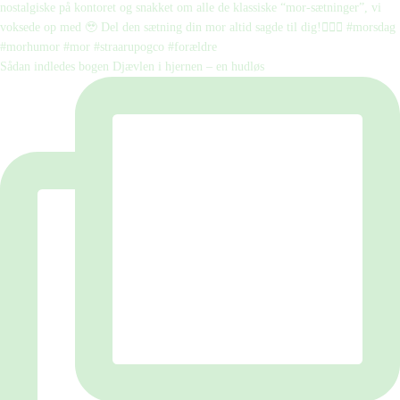
Sådan indledes bogen Djævlen i hjernen – en hudløs