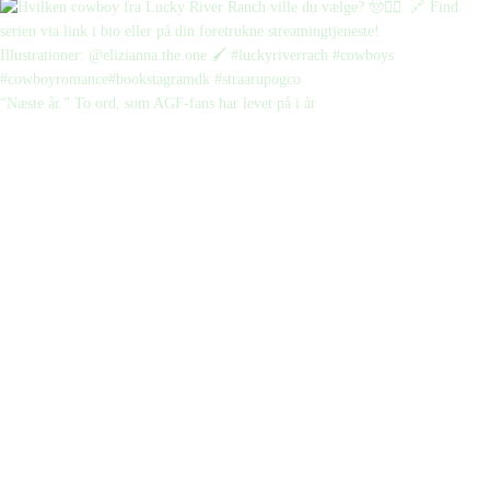
“Næste år.” To ord, som AGF-fans har levet på i år