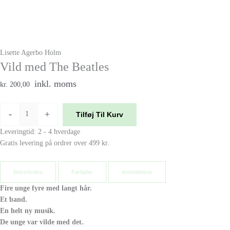
Lisette Agerbo Holm
Vild med The Beatles
inkl. moms
kr. 200,00
-
+
Tilføj Til Kurv
Leveringtid: 2 - 4 hverdage
Gratis levering på ordrer over 499 kr.
Beksrivelse
Forfatter
Anmeldelser
Fire unge fyre med langt hår.
Et band.
En helt ny musik.
De unge var vilde med det.