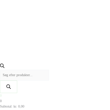
0
0
Subtotal:
kr.
0,00