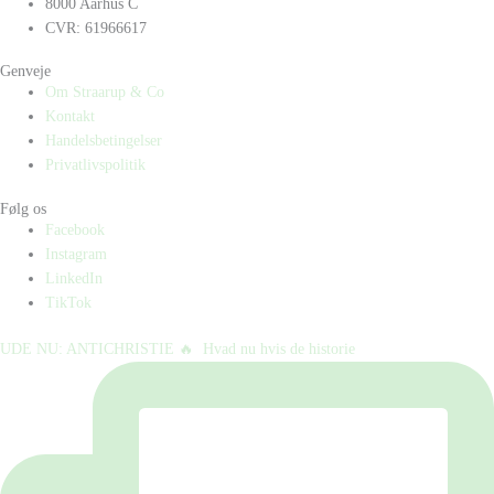
8000 Aarhus C
CVR: 61966617
Genveje
Om Straarup & Co
Kontakt
Handelsbetingelser
Privatlivspolitik
Følg os
Facebook
Instagram
LinkedIn
TikTok
UDE NU: ANTICHRISTIE 🔥⁠ ⁠ Hvad nu hvis de historie