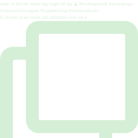
Er du klar til en roman, der udfordrer vores syn p