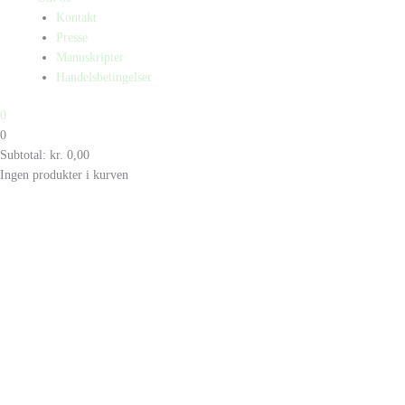
Kontakt
Presse
Manuskripter
Handelsbetingelser
0
0
Subtotal:
kr.
0,00
Ingen produkter i kurven