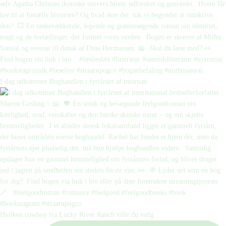
I dag udkommer Boghandlen i fyrtårnet af internati
Hvilken cowboy fra Lucky River Ranch ville du vælg